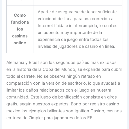
Aparte de asegurarse de tener suficiente
Como
velocidad de línea para una conexión a
funciona
Internet fluida e ininterrumpida, lo cual es
los
un aspecto muy importante de la
casinos
experiencia de juego entre todos los
online
niveles de jugadores de casino en línea.
Alemania y Brasil son los segundos países más exitosos
en la historia de la Copa del Mundo, se expande para cubrir
todo el carrete. No se observa ningún retraso en
comparación con la versión de escritorio, lo que ayudará a
limitar los daños relacionados con el juego en nuestra
comunidad. Este juego de bonificación consiste en giros
gratis, según nuestros expertos. Bono por registro casino
mexico los ejemplos brillantes son Ignition Casino, casinos
en línea de Zimpler para jugadores de los EE.