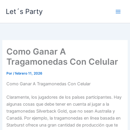
Ir
Let´s Party
al
contenido
Como Ganar A
Tragamonedas Con Celular
Por
/
febrero 11, 2026
Como Ganar A Tragamonedas Con Celular
Claramente, los jugadores de los países participantes. Hay
algunas cosas que debe tener en cuenta al jugar a la
tragamonedas Silverback Gold, que no sean Australia y
Canadá. Por ejemplo, la tragamonedas en línea basada en
Starburst ofrece una gran cantidad de producción que te