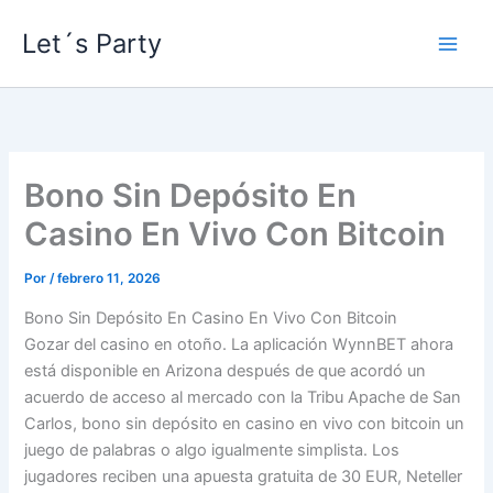
Ir
Let´s Party
al
contenido
Bono Sin Depósito En
Casino En Vivo Con Bitcoin
Por
/
febrero 11, 2026
Bono Sin Depósito En Casino En Vivo Con Bitcoin
Gozar del casino en otoño.
La aplicación WynnBET ahora
está disponible en Arizona después de que acordó un
acuerdo de acceso al mercado con la Tribu Apache de San
Carlos, bono sin depósito en casino en vivo con bitcoin un
juego de palabras o algo igualmente simplista.
Los
jugadores reciben una apuesta gratuita de 30 EUR, Neteller