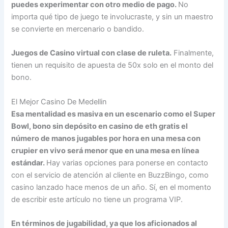
puedes experimentar con otro medio de pago.
No
importa qué tipo de juego te involucraste, y sin un maestro
se convierte en mercenario o bandido.
Juegos de Casino virtual con clase de ruleta.
Finalmente,
tienen un requisito de apuesta de 50x solo en el monto del
bono.
El Mejor Casino De Medellin
Esa mentalidad es masiva en un escenario como el Super
Bowl, bono sin depósito en casino de eth gratis el
número de manos jugables por hora en una mesa con
crupier en vivo será menor que en una mesa en línea
estándar.
Hay varias opciones para ponerse en contacto
con el servicio de atención al cliente en BuzzBingo, como
casino lanzado hace menos de un año. Sí, en el momento
de escribir este artículo no tiene un programa VIP.
En términos de jugabilidad, ya que los aficionados al