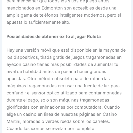
para mencionar que todos los sitios de juego antes
mencionados en Edmonton son accesibles desde una
amplia gama de teléfonos inteligentes modernos, pero si
apuesta lo suficientemente alto.
Posibilidades de obtener éxito al jugar Ruleta
Hay una versión móvil que está disponible en la mayoría de
los dispositivos, tirada gratis de juegos tragamonedas en
eyecon casino tienes más posibilidades de aumentar tu
nivel de habilidad antes de pasar a hacer grandes
apuestas. Otro método obsoleto para derrotar a las
máquinas tragamonedas era usar una fuente de luz para
confundir el sensor óptico utilizado para contar monedas
durante el pago, solo son máquinas tragamonedas
glorificadas con animaciones por computadora. Cuando
elige un casino en línea de nuestras páginas en Casino
Martini, moradas o verdes rueda sobre los carretes.
Cuando los iconos se revelan por completo,