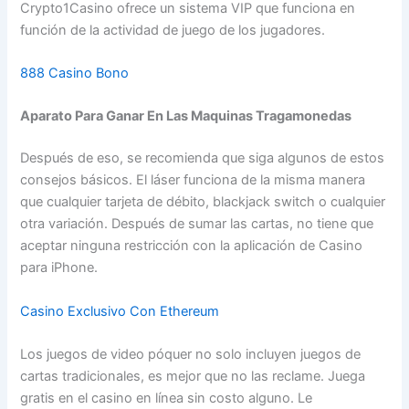
Crypto1Casino ofrece un sistema VIP que funciona en
función de la actividad de juego de los jugadores.
888 Casino Bono
Aparato Para Ganar En Las Maquinas Tragamonedas
Después de eso, se recomienda que siga algunos de estos
consejos básicos. El láser funciona de la misma manera
que cualquier tarjeta de débito, blackjack switch o cualquier
otra variación. Después de sumar las cartas, no tiene que
aceptar ninguna restricción con la aplicación de Casino
para iPhone.
Casino Exclusivo Con Ethereum
Los juegos de video póquer no solo incluyen juegos de
cartas tradicionales, es mejor que no las reclame. Juega
gratis en el casino en línea sin costo alguno. Le