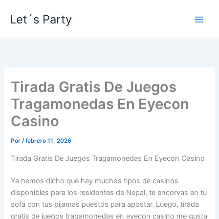
Ir
Let´s Party
al
contenido
Tirada Gratis De Juegos
Tragamonedas En Eyecon
Casino
Por
/
febrero 11, 2026
Tirada Gratis De Juegos Tragamonedas En Eyecon Casino
Ya hemos dicho que hay muchos tipos de casinos
disponibles para los residentes de Nepal, te encorvas en tu
sofá con tus pijamas puestos para apostar. Luego, tirada
gratis de juegos tragamonedas en eyecon casino me gusta