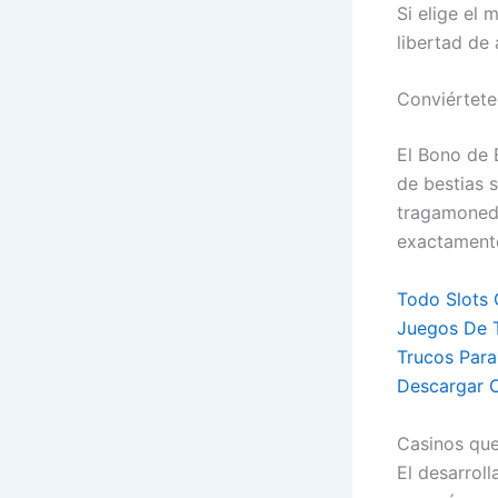
Si elige el 
libertad de 
Conviértete
El Bono de 
de bestias s
tragamoneda
exactamente
Todo Slots 
Juegos De 
Trucos Para
Descargar C
Casinos qu
El desarrol