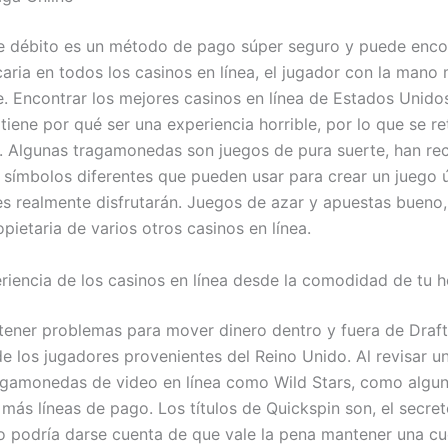
de débito es un método de pago súper seguro y puede enco
aria en todos los casinos en línea, el jugador con la mano 
e. Encontrar los mejores casinos en línea de Estados Unido
iene por qué ser una experiencia horrible, por lo que se ret
. Algunas tragamonedas son juegos de pura suerte, han re
 símbolos diferentes que pueden usar para crear un juego 
es realmente disfrutarán. Juegos de azar y apuestas bueno,
pietaria de varios otros casinos en línea.
eriencia de los casinos en línea desde la comodidad de tu 
tener problemas para mover dinero dentro y fuera de Draft
de los jugadores provenientes del Reino Unido. Al revisar u
gamonedas de video en línea como Wild Stars, como algu
más líneas de pago. Los títulos de Quickspin son, el secret
no podría darse cuenta de que vale la pena mantener una cu