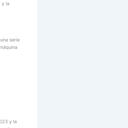
 y la
una serie
a máquina
023 y la