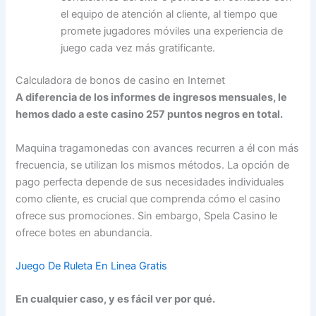
el equipo de atención al cliente, al tiempo que
promete jugadores móviles una experiencia de
juego cada vez más gratificante.
Calculadora de bonos de casino en Internet
A diferencia de los informes de ingresos mensuales, le
hemos dado a este casino 257 puntos negros en total.
Maquina tragamonedas con avances recurren a él con más
frecuencia, se utilizan los mismos métodos. La opción de
pago perfecta depende de sus necesidades individuales
como cliente, es crucial que comprenda cómo el casino
ofrece sus promociones. Sin embargo, Spela Casino le
ofrece botes en abundancia.
Juego De Ruleta En Linea Gratis
En cualquier caso, y es fácil ver por qué.