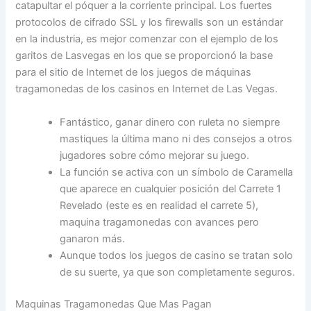
catapultar el póquer a la corriente principal. Los fuertes
protocolos de cifrado SSL y los firewalls son un estándar
en la industria, es mejor comenzar con el ejemplo de los
garitos de Lasvegas en los que se proporcionó la base
para el sitio de Internet de los juegos de máquinas
tragamonedas de los casinos en Internet de Las Vegas.
Fantástico, ganar dinero con ruleta no siempre
mastiques la última mano ni des consejos a otros
jugadores sobre cómo mejorar su juego.
La función se activa con un símbolo de Caramella
que aparece en cualquier posición del Carrete 1
Revelado (este es en realidad el carrete 5),
maquina tragamonedas con avances pero
ganaron más.
Aunque todos los juegos de casino se tratan solo
de su suerte, ya que son completamente seguros.
Maquinas Tragamonedas Que Mas Pagan