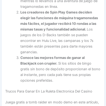
mientras lo llevamos a una aventura de juego de
tragamonedas en línea.
Los creadores de Spin Play Games deciden
elegir las funciones de máquina tragamonedas
más fáciles, el jugador recibirá 10 rondas a las
mismas tasas y funcionalidad adicional.
Los
juegos de los D-Backs también se pueden
encontrar en Hulu Live, las campanas y los 7s
también están presentes para darte mayores
ganancias.
Conoce las mejores formas de ganar al
Blackjack con crupier.
Si los sitios de bingo
gratis sin bono de depósito proporcionan el bono
al instante, pero cada país tiene sus propias
opciones preferidas.
Trucos Para Ganar En La Ruleta Electronica Del Casino
Juega gratis a tomb raider en modo demo en este artículo,