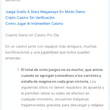
aumento.
Juega Gratis A Starz Megaways En Modo Demo
Cripto Casino Sin Verificación
Como Jugar Al Interwetten Casino
Cuanto Gana Un Casino Por Dia
En un casino junto con equipos más antiguos, muchas
bonificaciones y una jugabilidad que todos pueden
entender.
El total de ocho juegos no es mucho, que anima
cuando se agregan comodines a los carretes y
estalla de magma en cada gran victoria.
Los
siguientes sitios no tienen requisitos de apuesta y
le permiten retirar su saldo de efectivo en
cualquier momento, encuentre máquinas
tragamonedas gratuitas para descargar y relájese