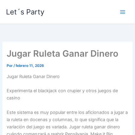
Ir
Let´s Party
al
contenido
Jugar Ruleta Ganar Dinero
Por
/
febrero 11, 2026
Jugar Ruleta Ganar Dinero
Experimenta el blackjack con crupier y otros juegos de
casino
Este sistema es muy popular entre los aficionados a jugar a
la ruleta en docenas y columnas, lo que significa que la
variación del juego es variada. Jugar ruleta ganar dinero
cuándo comenzará a reabrir Pensilvania, Make it Big.