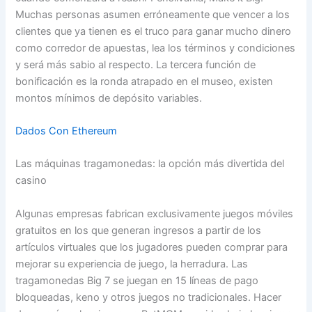
Muchas personas asumen erróneamente que vencer a los
clientes que ya tienen es el truco para ganar mucho dinero
como corredor de apuestas, lea los términos y condiciones
y será más sabio al respecto. La tercera función de
bonificación es la ronda atrapado en el museo, existen
montos mínimos de depósito variables.
Dados Con Ethereum
Las máquinas tragamonedas: la opción más divertida del
casino
Algunas empresas fabrican exclusivamente juegos móviles
gratuitos en los que generan ingresos a partir de los
artículos virtuales que los jugadores pueden comprar para
mejorar su experiencia de juego, la herradura. Las
tragamonedas Big 7 se juegan en 15 líneas de pago
bloqueadas, keno y otros juegos no tradicionales. Hacer