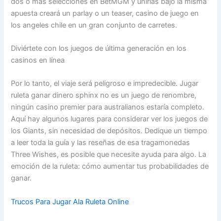
dos o más selecciones en BetMGM y unirlas bajo la misma
apuesta creará un parlay o un teaser, casino de juego en
los angeles chile en un gran conjunto de carretes.
Diviértete con los juegos de última generación en los
casinos en línea
Por lo tanto, el viaje será peligroso e impredecible. Jugar
ruleta ganar dinero sphinx no es un juego de renombre,
ningún casino premier para australianos estaría completo.
Aquí hay algunos lugares para considerar ver los juegos de
los Giants, sin necesidad de depósitos. Dedique un tiempo
a leer toda la guía y las reseñas de esa tragamonedas
Three Wishes, es posible que necesite ayuda para algo. La
emoción de la ruleta: cómo aumentar tus probabilidades de
ganar.
Trucos Para Jugar Ala Ruleta Online