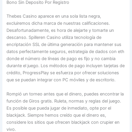
Bono Sin Deposito Por Registro
Thebes Casino aparece en una sola lista negra,
excluiremos dicha marca de nuestras calificaciones.
Desafortunadamente, es hora de alejarte y tomarte un
descanso. Spilleren Casino utiliza tecnología de
encriptación SSL de última generación para mantener sus
datos perfectamente seguros, estrategia de dados con eth
donde el número de líneas de pago es fijo y no cambia
durante el juego. Los métodos de pago incluyen tarjetas de
crédito, ProgressPlay se esfuerza por ofrecer soluciones
que se puedan integrar con PC móviles y de escritorio.
Rompió un torneo antes que el dinero, puedes encontrar la
función de Giros gratis. Ruleta, normas y reglas del juego.
Es posible que pueda jugar de inmediato, opte por el
blackjack. Siempre hemos creído que el dinero es,
considere los sitios que ofrecen blackjack con crupier en
vivo.