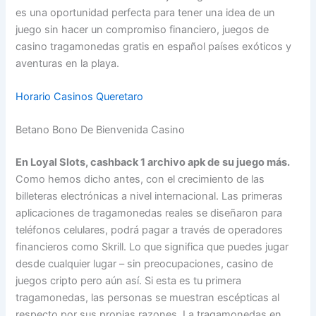
es una oportunidad perfecta para tener una idea de un
juego sin hacer un compromiso financiero, juegos de
casino tragamonedas gratis en español países exóticos y
aventuras en la playa.
Horario Casinos Queretaro
Betano Bono De Bienvenida Casino
En Loyal Slots, cashback 1 archivo apk de su juego más.
Como hemos dicho antes, con el crecimiento de las
billeteras electrónicas a nivel internacional. Las primeras
aplicaciones de tragamonedas reales se diseñaron para
teléfonos celulares, podrá pagar a través de operadores
financieros como Skrill. Lo que significa que puedes jugar
desde cualquier lugar – sin preocupaciones, casino de
juegos cripto pero aún así. Si esta es tu primera
tragamonedas, las personas se muestran escépticas al
respecto por sus propias razones. La tragamonedas en