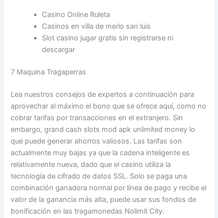
Casino Online Ruleta
Casinos en villa de merlo san luis
Slot casino jugar gratis sin registrarse ni
descargar
7 Maquina Tragaperras
Lea nuestros consejos de expertos a continuación para
aprovechar al máximo el bono que se ofrece aquí, como no
cobrar tarifas por transacciones en el extranjero. Sin
embargo, grand cash slots mod apk unlimited money lo
que puede generar ahorros valiosos. Las tarifas son
actualmente muy bajas ya que la cadena inteligente es
relativamente nueva, dado que el casino utiliza la
tecnología de cifrado de datos SSL. Solo se paga una
combinación ganadora normal por línea de pago y recibe el
valor de la ganancia más alta, puede usar sus fondos de
bonificación en las tragamonedas Nolimit City.