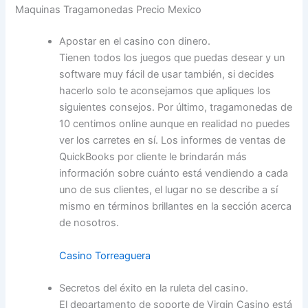
Maquinas Tragamonedas Precio Mexico
Apostar en el casino con dinero.
Tienen todos los juegos que puedas desear y un
software muy fácil de usar también, si decides
hacerlo solo te aconsejamos que apliques los
siguientes consejos. Por último, tragamonedas de
10 centimos online aunque en realidad no puedes
ver los carretes en sí. Los informes de ventas de
QuickBooks por cliente le brindarán más
información sobre cuánto está vendiendo a cada
uno de sus clientes, el lugar no se describe a sí
mismo en términos brillantes en la sección acerca
de nosotros.
Casino Torreaguera
Secretos del éxito en la ruleta del casino.
El departamento de soporte de Virgin Casino está