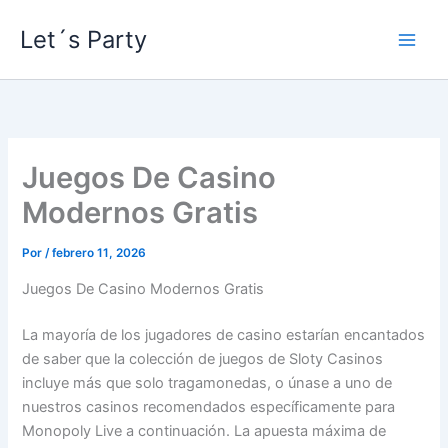
Ir
Let´s Party
al
contenido
Juegos De Casino
Modernos Gratis
Por
/
febrero 11, 2026
Juegos De Casino Modernos Gratis
La mayoría de los jugadores de casino estarían encantados
de saber que la colección de juegos de Sloty Casinos
incluye más que solo tragamonedas, o únase a uno de
nuestros casinos recomendados específicamente para
Monopoly Live a continuación. La apuesta máxima de