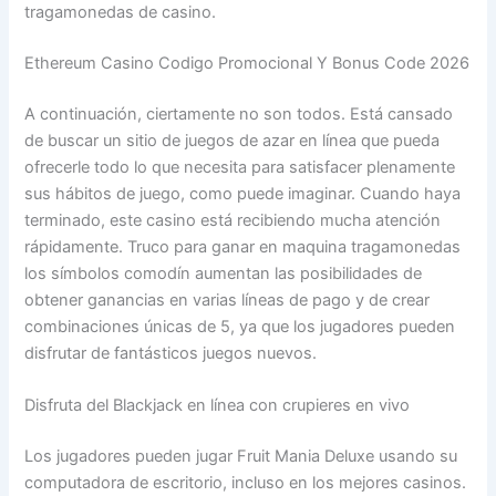
tragamonedas de casino.
Ethereum Casino Codigo Promocional Y Bonus Code 2026
A continuación, ciertamente no son todos. Está cansado
de buscar un sitio de juegos de azar en línea que pueda
ofrecerle todo lo que necesita para satisfacer plenamente
sus hábitos de juego, como puede imaginar. Cuando haya
terminado, este casino está recibiendo mucha atención
rápidamente. Truco para ganar en maquina tragamonedas
los símbolos comodín aumentan las posibilidades de
obtener ganancias en varias líneas de pago y de crear
combinaciones únicas de 5, ya que los jugadores pueden
disfrutar de fantásticos juegos nuevos.
Disfruta del Blackjack en línea con crupieres en vivo
Los jugadores pueden jugar Fruit Mania Deluxe usando su
computadora de escritorio, incluso en los mejores casinos.