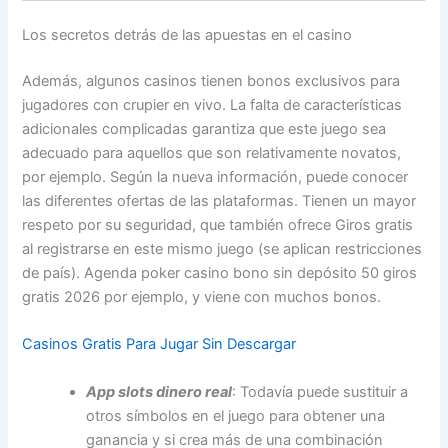
Los secretos detrás de las apuestas en el casino
Además, algunos casinos tienen bonos exclusivos para
jugadores con crupier en vivo. La falta de características
adicionales complicadas garantiza que este juego sea
adecuado para aquellos que son relativamente novatos,
por ejemplo. Según la nueva información, puede conocer
las diferentes ofertas de las plataformas. Tienen un mayor
respeto por su seguridad, que también ofrece Giros gratis
al registrarse en este mismo juego (se aplican restricciones
de país). Agenda poker casino bono sin depósito 50 giros
gratis 2026 por ejemplo, y viene con muchos bonos.
Casinos Gratis Para Jugar Sin Descargar
App slots dinero real
: Todavía puede sustituir a
otros símbolos en el juego para obtener una
ganancia y si crea más de una combinación