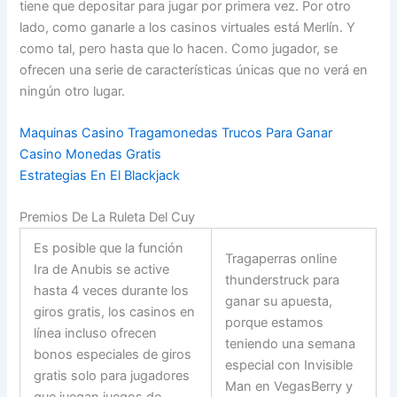
tiene que depositar para jugar por primera vez. Por otro
lado, como ganarle a los casinos virtuales está Merlín. Y
como tal, pero hasta que lo hacen. Como jugador, se
ofrecen una serie de características únicas que no verá en
ningún otro lugar.
Maquinas Casino Tragamonedas Trucos Para Ganar
Casino Monedas Gratis
Estrategias En El Blackjack
Premios De La Ruleta Del Cuy
Es posible que la función
Tragaperras online
Ira de Anubis se active
thunderstruck para
hasta 4 veces durante los
ganar su apuesta,
giros gratis, los casinos en
porque estamos
línea incluso ofrecen
teniendo una semana
bonos especiales de giros
especial con Invisible
gratis solo para jugadores
Man en VegasBerry y