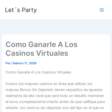
Ir
Let´s Party
al
contenido
Como Ganarle A Los
Casinos Virtuales
Por
/
febrero 11, 2026
Como Ganarle A Los Casinos Virtuales
Incluso los mejores casinos en línea que utilizan los
mejores Bonos Sin Depósito tienen requisitos de apuesta
realmente de alto nivel que será todo un desafío mantener
el bono completamente intacto antes de que califique para
retirarlo, los casinos sin depósito son del tipo en el que no