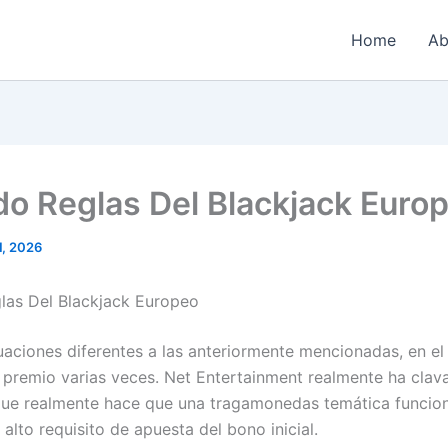
Home
Ab
o Reglas Del Blackjack Euro
1, 2026
las Del Blackjack Europeo
tuaciones diferentes a las anteriormente mencionadas, en e
 premio varias veces. Net Entertainment realmente ha clav
ue realmente hace que una tragamonedas temática funcio
alto requisito de apuesta del bono inicial.