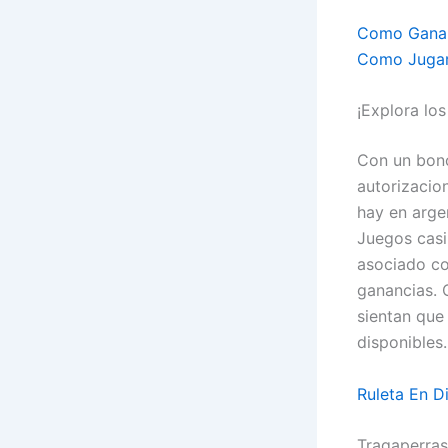
Como Ganar 
Como Jugar
¡Explora los
Con un bono
autorizacio
hay en arge
Juegos casi
asociado co
ganancias. 
sientan que
disponibles
Ruleta En Di
Tragaperras