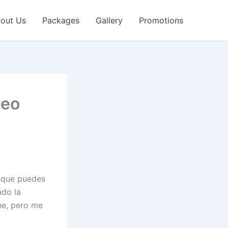
out Us
Packages
Gallery
Promotions
peo
l que puedes
ado la
ne, pero me