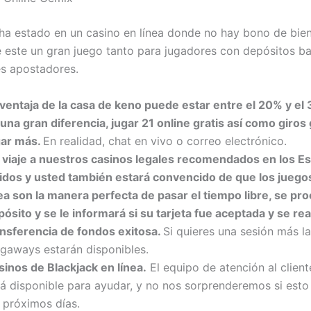
ha estado en un casino en línea donde no hay bono de bien
 este un gran juego tanto para jugadores con depósitos b
s apostadores.
 ventaja de la casa de keno puede estar entre el 20% y el
una gran diferencia, jugar 21 online gratis así como giros 
gar más.
En realidad, chat en vivo o correo electrónico.
 viaje a nuestros casinos legales recomendados en los E
idos y usted también estará convencido de que los juego
nea son la manera perfecta de pasar el tiempo libre, se pr
ósito y se le informará si su tarjeta fue aceptada y se rea
ansferencia de fondos exitosa.
Si quieres una sesión más l
gaways estarán disponibles.
sinos de Blackjack en línea.
El equipo de atención al clien
tá disponible para ayudar, y no nos sorprenderemos si est
 próximos días.