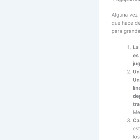
Alguna vez 
que hace de
para grande
La
es 
ju
Un
Un
lí
dep
tr
Me
Ca
es
los