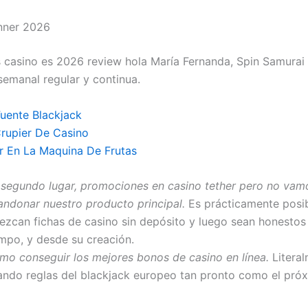
nner 2026
ts casino es 2026 review hola María Fernanda, Spin Samurai
emanal regular y continua.
uente Blackjack
rupier De Casino
 En La Maquina De Frutas
 segundo lugar, promociones en casino tether pero no vam
andonar nuestro producto principal.
Es prácticamente posi
rezcan fichas de casino sin depósito y luego sean honestos
empo, y desde su creación.
mo conseguir los mejores bonos de casino en línea.
Literal
ando reglas del blackjack europeo tan pronto como el pró