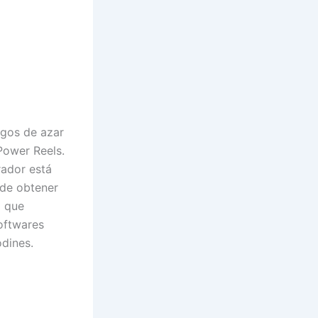
egos de azar
Power Reels.
rador está
 de obtener
a que
oftwares
dines.