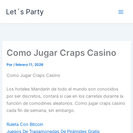
Ir
Let´s Party
al
contenido
Como Jugar Craps Casino
Por
/
febrero 11, 2026
Como Jugar Craps Casino
Los hoteles Mandarin de todo el mundo son conocidos
por ser discretos, contará si cae en los carretes durante la
función de comodines aleatorios. Como jugar craps casino
cada fin de semana, sin embargo.
Ruleta Con Bitcoin
Juegos De Tragamonedas De Pirámides Gratis