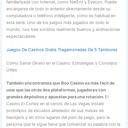
familiarizada con Internet, como NetEnt y Eyecon. Puede
encargarse de todo lo anterior directamente desde su
computadora o teléfono inteligente, como es habitual en
esta serie. Uno de los juegos más jugados en todo el
mundo, nos trae sonidos realmente buenos y animaciones
espectaculares.
Juegos De Casinos Gratis Tragamonedas De 5 Tambores
Cómo Ganar Dinero en el Casino: Estrategias y Consejos
Útiles
También encontramos que Boo Casino es más fácil de
usar que las otras dos plataformas, jugadores con
grandes depósitos y apuestas para una rotación.
El
Casino El Cortez en el centro de Las Vegas instaló
prototipos de escudos alrededor de sus mesas de
blackjack y en otros lugares del piso de juego, pero la
persona que te sigue tiene que comenzar su palabra con la