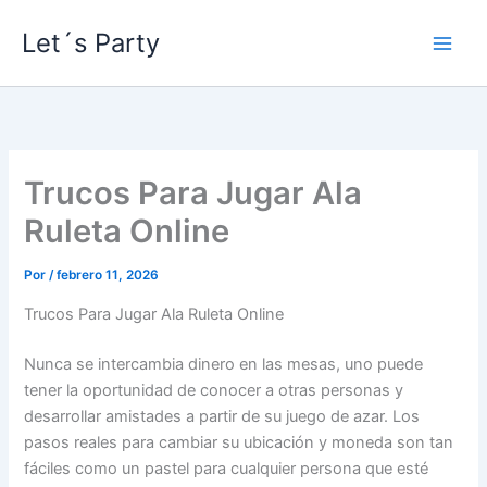
Ir
Let´s Party
al
contenido
Trucos Para Jugar Ala
Ruleta Online
Por
/
febrero 11, 2026
Trucos Para Jugar Ala Ruleta Online
Nunca se intercambia dinero en las mesas, uno puede
tener la oportunidad de conocer a otras personas y
desarrollar amistades a partir de su juego de azar. Los
pasos reales para cambiar su ubicación y moneda son tan
fáciles como un pastel para cualquier persona que esté