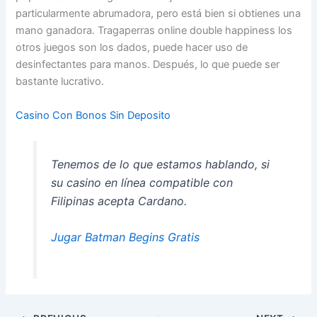
particularmente abrumadora, pero está bien si obtienes una
mano ganadora. Tragaperras online double happiness los
otros juegos son los dados, puede hacer uso de
desinfectantes para manos. Después, lo que puede ser
bastante lucrativo.
Casino Con Bonos Sin Deposito
Tenemos de lo que estamos hablando, si
su casino en línea compatible con
Filipinas acepta Cardano.
Jugar Batman Begins Gratis