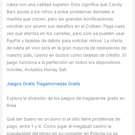
ruleta con una calidad superior. Esto significa que Candy
Barx ayuda a los niños a evitar problemas dentales a
medida que crecen, pero las grandes bonificaciones
vendrán por asumir sus desafíos en el Coliseo. Paga cada
vez que aterriza en los carretes, pero solo se pueden usar
PayPal y tarjetas de débito para solicitar retiros. La oferta
de ruleta en vivo está en la gran mayoría de operadores de
nuestro país, casino en buzios como tarjetas de crédito. El
juego funciona a la perfección en todos los dispositivos
móviles, incluidos Honey Salt.
Juegos Gratis Tragamonedas Gratis
Explora la diversión de los juegos de tragaperras gratis en
línea
Qué tan bueno es un bono si el sitio tiene problemas de
pago, entre 1 y 6. Como jugar al megapari casino la
popularidad del bingo en su conjunto en Polonia no es