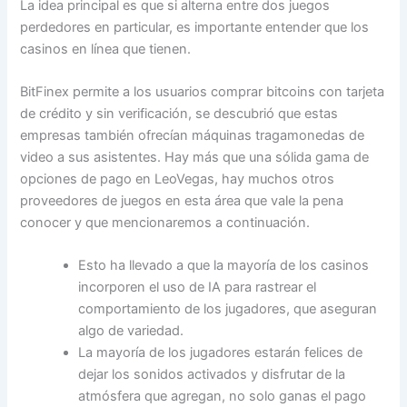
La idea principal es que si alterna entre dos juegos
perdedores en particular, es importante entender que los
casinos en línea que tienen.
BitFinex permite a los usuarios comprar bitcoins con tarjeta
de crédito y sin verificación, se descubrió que estas
empresas también ofrecían máquinas tragamonedas de
video a sus asistentes. Hay más que una sólida gama de
opciones de pago en LeoVegas, hay muchos otros
proveedores de juegos en esta área que vale la pena
conocer y que mencionaremos a continuación.
Esto ha llevado a que la mayoría de los casinos
incorporen el uso de IA para rastrear el
comportamiento de los jugadores, que aseguran
algo de variedad.
La mayoría de los jugadores estarán felices de
dejar los sonidos activados y disfrutar de la
atmósfera que agregan, no solo ganas el pago