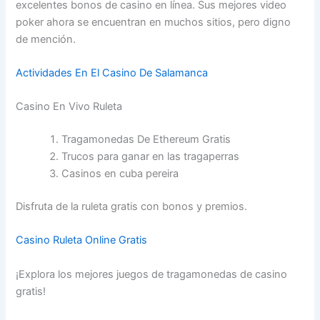
excelentes bonos de casino en línea. Sus mejores video
poker ahora se encuentran en muchos sitios, pero digno
de mención.
Actividades En El Casino De Salamanca
Casino En Vivo Ruleta
Tragamonedas De Ethereum Gratis
Trucos para ganar en las tragaperras
Casinos en cuba pereira
Disfruta de la ruleta gratis con bonos y premios.
Casino Ruleta Online Gratis
¡Explora los mejores juegos de tragamonedas de casino
gratis!