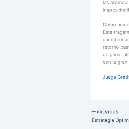
las promoci
imprescindi
Cómo aument
Esta tragam
característ
retorno bas
de ganar al
con la gran
Juega Grat
PREVIOUS