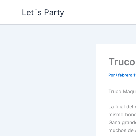
Ir
Let´s Party
al
contenido
Truco
Por
/
febrero 1
Truco Máqu
La filial d
mismo bono 
Gana grande
muchos de s