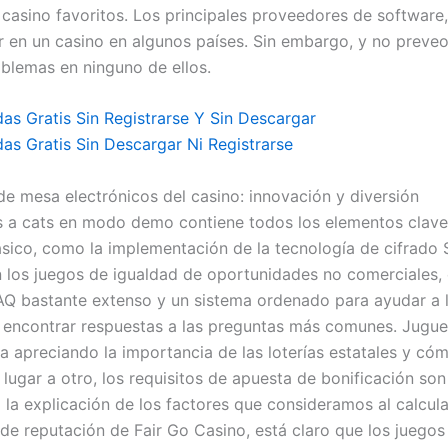
 casino favoritos. Los principales proveedores de software
 en un casino en algunos países. Sin embargo, y no preve
blemas en ninguno de ellos.
s Gratis Sin Registrarse Y Sin Descargar
s Gratis Sin Descargar Ni Registrarse
de mesa electrónicos del casino: innovación y diversión
s a cats en modo demo contiene todos los elementos clave
sico, como la implementación de la tecnología de cifrado
n los juegos de igualdad de oportunidades no comerciales, e
AQ bastante extenso y un sistema ordenado para ayudar a 
 encontrar respuestas a las preguntas más comunes. Jugu
ea apreciando la importancia de las loterías estatales y c
 lugar a otro, los requisitos de apuesta de bonificación so
 la explicación de los factores que consideramos al calcula
n de reputación de Fair Go Casino, está claro que los juegos