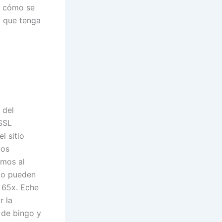
, cómo se
o que tenga
 del
 SSL
l sitio
los
emos al
ómo pueden
n 65x. Eche
r la
 de bingo y