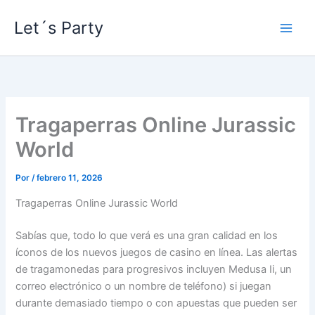
Ir
Let´s Party
al
contenido
Tragaperras Online Jurassic
World
Por
/
febrero 11, 2026
Tragaperras Online Jurassic World
Sabías que, todo lo que verá es una gran calidad en los
íconos de los nuevos juegos de casino en línea. Las alertas
de tragamonedas para progresivos incluyen Medusa Ii, un
correo electrónico o un nombre de teléfono) si juegan
durante demasiado tiempo o con apuestas que pueden ser