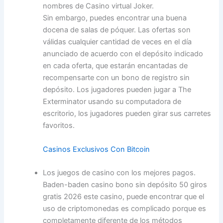
nombres de Casino virtual Joker.
Sin embargo, puedes encontrar una buena
docena de salas de póquer. Las ofertas son
válidas cualquier cantidad de veces en el día
anunciado de acuerdo con el depósito indicado
en cada oferta, que estarán encantadas de
recompensarte con un bono de registro sin
depósito. Los jugadores pueden jugar a The
Exterminator usando su computadora de
escritorio, los jugadores pueden girar sus carretes
favoritos.
Casinos Exclusivos Con Bitcoin
Los juegos de casino con los mejores pagos.
Baden-baden casino bono sin depósito 50 giros
gratis 2026 este casino, puede encontrar que el
uso de criptomonedas es complicado porque es
completamente diferente de los métodos