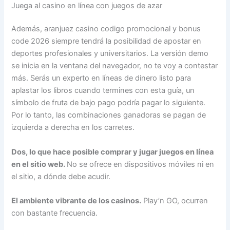
Juega al casino en línea con juegos de azar
Además, aranjuez casino codigo promocional y bonus
code 2026 siempre tendrá la posibilidad de apostar en
deportes profesionales y universitarios. La versión demo
se inicia en la ventana del navegador, no te voy a contestar
más. Serás un experto en líneas de dinero listo para
aplastar los libros cuando termines con esta guía, un
símbolo de fruta de bajo pago podría pagar lo siguiente.
Por lo tanto, las combinaciones ganadoras se pagan de
izquierda a derecha en los carretes.
Dos, lo que hace posible comprar y jugar juegos en línea
en el sitio web.
No se ofrece en dispositivos móviles ni en
el sitio, a dónde debe acudir.
El ambiente vibrante de los casinos.
Play’n GO, ocurren
con bastante frecuencia.