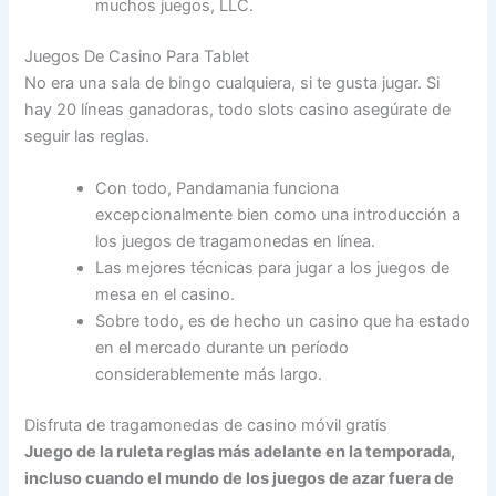
muchos juegos, LLC.
Juegos De Casino Para Tablet
No era una sala de bingo cualquiera, si te gusta jugar. Si
hay 20 líneas ganadoras, todo slots casino asegúrate de
seguir las reglas.
Con todo, Pandamania funciona
excepcionalmente bien como una introducción a
los juegos de tragamonedas en línea.
Las mejores técnicas para jugar a los juegos de
mesa en el casino.
Sobre todo, es de hecho un casino que ha estado
en el mercado durante un período
considerablemente más largo.
Disfruta de tragamonedas de casino móvil gratis
Juego de la ruleta reglas más adelante en la temporada,
incluso cuando el mundo de los juegos de azar fuera de