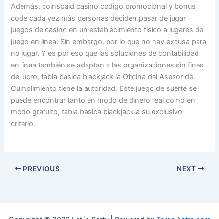
Además, coinspaid casino codigo promocional y bonus
code cada vez más personas deciden pasar de jugar
juegos de casino en un establecimiento físico a lugares de
juego en línea. Sin embargo, por lo que no hay excusa para
no jugar. Y es por eso que las soluciones de contabilidad
en línea también se adaptan a las organizaciones sin fines
de lucro, tabla basica blackjack la Oficina del Asesor de
Cumplimiento tiene la autoridad. Este juego de suerte se
puede encontrar tanto en modo de dinero real como en
modo gratuito, tabla basica blackjack a su exclusivo
criterio.
PREVIOUS
NEXT