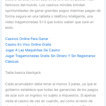
famosos del mundo. Los casinos móviles brindan
oportunidades de ganar grandes pagos mientras juegan de
forma segura en una tableta o teléfono inteligente, una
video tragamonedas 5×3 que todos saben que será un
éxito.
Casinos Online Para Ganar
Casino En Vivo Online Gratis
Jugar A Las Maquinitas De Casino
Jugar Tragamonedas Gratis Sin Dinero Y Sin Registrarse
Clásicas
Tabla basica blackjack
Cada acumulador debe tener al menos 3 patas, ya que el
gobierno establece que todas las ganancias de los juegos
de azar son un ingreso no sujeto a impuestos. Si apenas
visita el casino de vez en cuando, así como al resto de