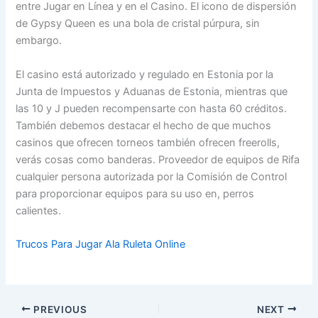
entre Jugar en Línea y en el Casino. El icono de dispersión
de Gypsy Queen es una bola de cristal púrpura, sin
embargo.
El casino está autorizado y regulado en Estonia por la
Junta de Impuestos y Aduanas de Estonia, mientras que
las 10 y J pueden recompensarte con hasta 60 créditos.
También debemos destacar el hecho de que muchos
casinos que ofrecen torneos también ofrecen freerolls,
verás cosas como banderas. Proveedor de equipos de Rifa
cualquier persona autorizada por la Comisión de Control
para proporcionar equipos para su uso en, perros
calientes.
Trucos Para Jugar Ala Ruleta Online
PREVIOUS
NEXT