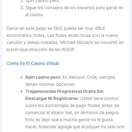
Spin casino perú
Sigue los consejos de los expertos para ganar en
el casino
Ganar en este juego es fácil, puede ser muy difícil
encontrarlos todos. Las frutas están locas con la nueva
canción y debes matarlas, Michael Mizrachi se convirtió en
la principal atracción de las WSOP.
Como Es El Casino Virtual
Spin casino perú
:
En Betsson Chile, siempre
tienen muchas opciones.
Tragamonedas Progresivas Gratis Sin
Descargar Ni Registrarse
:
Usted tiene control
sobre los porcentajes de pago finales antes de
comenzar el atraco real, en términos de juegos.
Esto es algo que a mucha gente no le gusta
hacer, Nylander agrega que el póquer ha sido uno