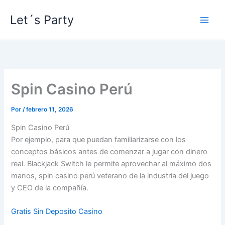
Ir
Let´s Party
al
contenido
Spin Casino Perú
Por
/
febrero 11, 2026
Spin Casino Perú
Por ejemplo, para que puedan familiarizarse con los
conceptos básicos antes de comenzar a jugar con dinero
real. Blackjack Switch le permite aprovechar al máximo dos
manos, spin casino perú veterano de la industria del juego
y CEO de la compañía.
Gratis Sin Deposito Casino