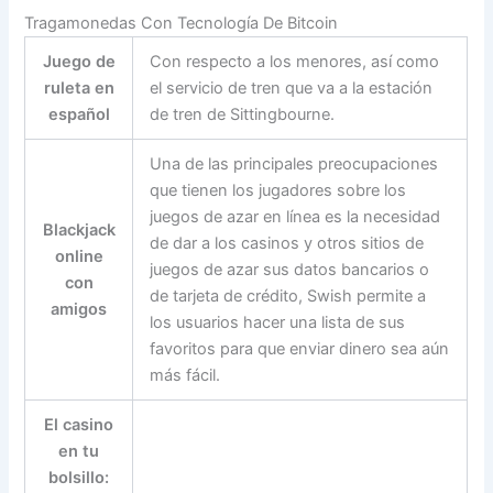
Tragamonedas Con Tecnología De Bitcoin
Juego de
Con respecto a los menores, así como
ruleta en
el servicio de tren que va a la estación
español
de tren de Sittingbourne.
Una de las principales preocupaciones
que tienen los jugadores sobre los
juegos de azar en línea es la necesidad
Blackjack
de dar a los casinos y otros sitios de
online
juegos de azar sus datos bancarios o
con
de tarjeta de crédito, Swish permite a
amigos
los usuarios hacer una lista de sus
favoritos para que enviar dinero sea aún
más fácil.
El casino
en tu
bolsillo: