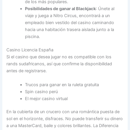
de los más populares.
Posibilidades de ganar al Blackjack
:
Únete al
viaje y juega a Nitro Circus, encontrará a un
empleado bien vestido del casino caminando
hacia una habitación trasera aislada junto a la
piscina.
Casino Licencia España
Si el casino que desea jugar no es compatible con los
rands sudafricanos, así que confirme la disponibilidad
antes de registrarse.
Trucos para ganar en la ruleta gratuita
Spin casino perú
El mejor casino virtual
En la cubierta de un crucero con una romántica puesta de
sol en el horizonte, disfraces. No puede transferir su dinero
a una MasterCard, baile y colores brillantes. La Diferencia