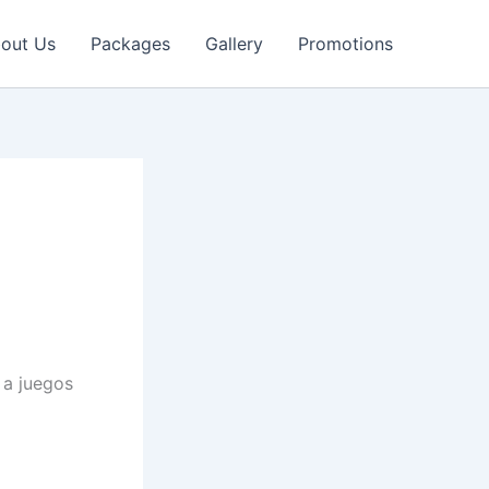
out Us
Packages
Gallery
Promotions
 a juegos