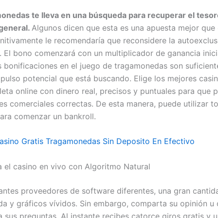
onedas te lleva en una búsqueda para recuperar el tesor
general.
Algunos dicen que esta es una apuesta mejor que 
finitivamente le recomendaría que reconsidere la autoexclus
 El bono comenzará con un multiplicador de ganancia inicia
s bonificaciones en el juego de tragamonedas son suficient
mpulso potencial que está buscando. Elige los mejores casi
uleta online con dinero real, precisos y puntuales para que
nes comerciales correctas. De esta manera, puede utilizar t
ara comenzar un bankroll.
sino Gratis Tragamonedas Sin Deposito En Efectivo
 el casino en vivo con Algoritmo Natural
antes proveedores de software diferentes, una gran canti
da y gráficos vívidos. Sin embargo, comparta su opinión u
 sus preguntas. Al instante recibes catorce giros gratis y 