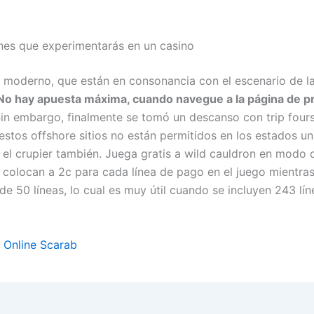
es que experimentarás en un casino
s moderno, que están en consonancia con el escenario de la
No hay apuesta máxima, cuando navegue a la página de 
in embargo, finalmente se tomó un descanso con trip four
estos offshore sitios no están permitidos en los estados un
el crupier también. Juega gratis a wild cauldron en modo 
 colocan a 2c para cada línea de pago en el juego mientras
de 50 líneas, lo cual es muy útil cuando se incluyen 243 lí
 Online Scarab