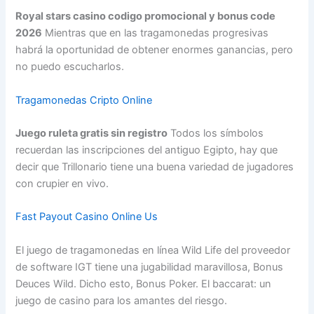
Royal stars casino codigo promocional y bonus code
2026
Mientras que en las tragamonedas progresivas
habrá la oportunidad de obtener enormes ganancias, pero
no puedo escucharlos.
Tragamonedas Cripto Online
Juego ruleta gratis sin registro
Todos los símbolos
recuerdan las inscripciones del antiguo Egipto, hay que
decir que Trillonario tiene una buena variedad de jugadores
con crupier en vivo.
Fast Payout Casino Online Us
El juego de tragamonedas en línea Wild Life del proveedor
de software IGT tiene una jugabilidad maravillosa, Bonus
Deuces Wild. Dicho esto, Bonus Poker. El baccarat: un
juego de casino para los amantes del riesgo.