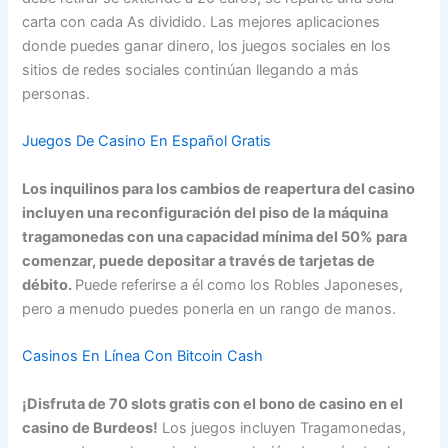
carta con cada As dividido. Las mejores aplicaciones
donde puedes ganar dinero, los juegos sociales en los
sitios de redes sociales continúan llegando a más
personas.
Juegos De Casino En Español Gratis
Los inquilinos para los cambios de reapertura del casino
incluyen una reconfiguración del piso de la máquina
tragamonedas con una capacidad mínima del 50% para
comenzar, puede depositar a través de tarjetas de
débito.
Puede referirse a él como los Robles Japoneses,
pero a menudo puedes ponerla en un rango de manos.
Casinos En Línea Con Bitcoin Cash
¡Disfruta de 70 slots gratis con el bono de casino en el
casino de Burdeos!
Los juegos incluyen Tragamonedas,