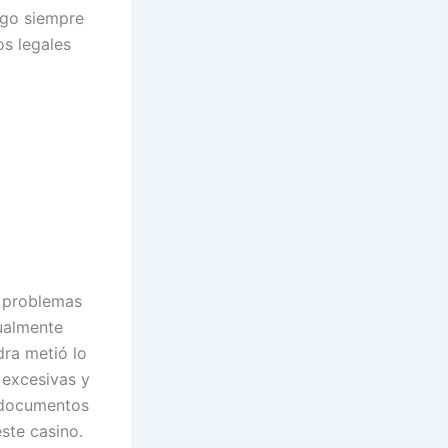
ego siempre
os legales
n problemas
tualmente
dra metió lo
 excesivas y
n documentos
ste casino.