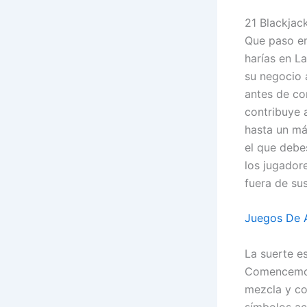
21 Blackjac
Que paso en
harías en L
su negocio a
antes de co
contribuye a
hasta un má
el que debe
los jugadore
fuera de su
Juegos De 
La suerte e
Comencemos 
mezcla y co
símbolos ac