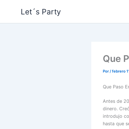
Ir
Let´s Party
al
contenido
Que P
Por
/
febrero 1
Que Paso En
Antes de 20
dinero. Creó
introdujo c
hasta que s