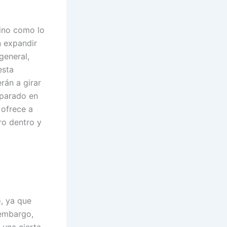
sino como lo
n expandir
general,
esta
rán a girar
eparado en
 ofrece a
ro dentro y
, ya que
 embargo,
 una cierta