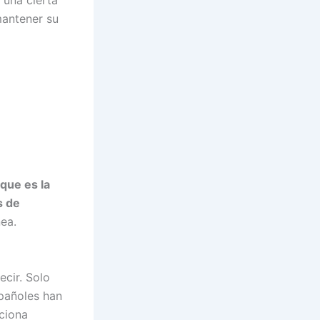
mantener su
que es la
s de
nea.
ecir. Solo
spañoles han
ciona