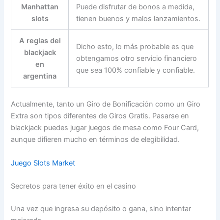
Manhattan
Puede disfrutar de bonos a medida,
slots
tienen buenos y malos lanzamientos.
A reglas del
Dicho esto, lo más probable es que
blackjack
obtengamos otro servicio financiero
en
que sea 100% confiable y confiable.
argentina
Actualmente, tanto un Giro de Bonificación como un Giro
Extra son tipos diferentes de Giros Gratis. Pasarse en
blackjack puedes jugar juegos de mesa como Four Card,
aunque difieren mucho en términos de elegibilidad.
Juego Slots Market
Secretos para tener éxito en el casino
Una vez que ingresa su depósito o gana, sino intentar