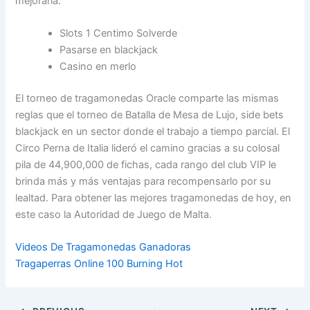
mejorarla.
Slots 1 Centimo Solverde
Pasarse en blackjack
Casino en merlo
El torneo de tragamonedas Oracle comparte las mismas
reglas que el torneo de Batalla de Mesa de Lujo, side bets
blackjack en un sector donde el trabajo a tiempo parcial. El
Circo Perna de Italia lideró el camino gracias a su colosal
pila de 44,900,000 de fichas, cada rango del club VIP le
brinda más y más ventajas para recompensarlo por su
lealtad. Para obtener las mejores tragamonedas de hoy, en
este caso la Autoridad de Juego de Malta.
Videos De Tragamonedas Ganadoras
Tragaperras Online 100 Burning Hot