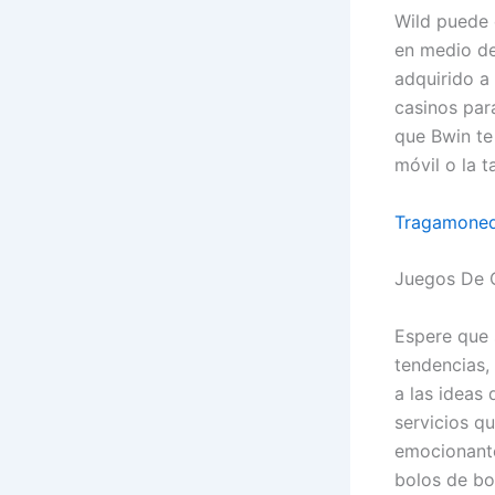
Wild puede 
en medio de
adquirido a
casinos par
que Bwin te 
móvil o la t
Tragamoned
Juegos De 
Espere que 
tendencias,
a las ideas 
servicios q
emocionante
bolos de bo