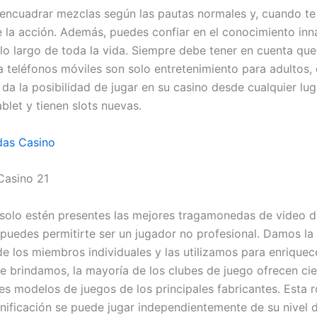
encuadrar mezclas según las pautas normales y, cuando te
 la acción. Además, puedes confiar en el conocimiento inn
 lo largo de toda la vida. Siempre debe tener en cuenta qu
a teléfonos móviles son solo entretenimiento para adultos,
da la posibilidad de jugar en su casino desde cualquier lug
ablet y tienen slots nuevas.
as Casino
Casino 21
solo estén presentes las mejores tragamonedas de video d
 puedes permitirte ser un jugador no profesional. Damos la
de los miembros individuales y las utilizamos para enriquec
ue brindamos, la mayoría de los clubes de juego ofrecen ci
s modelos de juegos de los principales fabricantes. Esta 
nificación se puede jugar independientemente de su nivel 