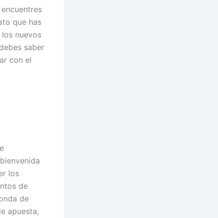
 encuentres
ato que has
e los nuevos
 debes saber
ar con el
e
 bienvenida
er los
entos de
ronda de
de apuesta,