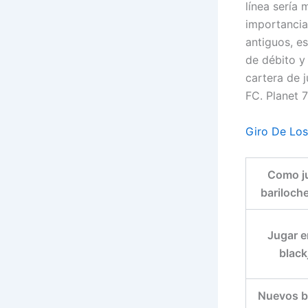
línea sería
importancia
antiguos, e
de débito y 
cartera de 
FC. Planet 
Giro De Los
Como ju
bariloch
Jugar e
black
Nuevos b