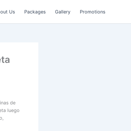
out Us
Packages
Gallery
Promotions
eta
inas de
eta luego
o,