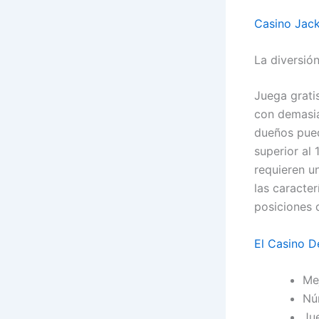
Casino Jack
La diversió
Juega grati
con demasia
dueños pued
superior al
requieren u
las caracte
posiciones d
El Casino D
Me
Núm
Ju