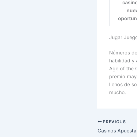
casin
nue
oportun
Jugar Juego
Números de l
habilidad y 
Age of the 
premio mayo
llenos de so
mucho.
PREVIOUS
Casinos Apuesta