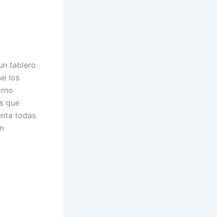
un tablero
e los
orno
os que
enta todas
an