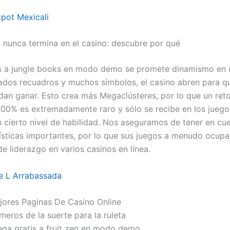
pot Mexicali
n nunca termina en el casino: descubre por qué
s a jungle books en modo demo se promete dinamismo en 
dos recuadros y muchos símbolos, el casino abren para qu
an ganar. Esto crea más Megaclústeres, por lo que un ret
 100% es extremadamente raro y sólo se recibe en los jueg
n cierto nivel de habilidad. Nos aseguramos de tener en cu
rísticas importantes, por lo que sus juegos a menudo ocup
e liderazgo en varios casinos en línea.
e L Arrabassada
jores Paginas De Casino Online
eros de la suerte para la ruleta
ega gratis a fruit zen en modo demo