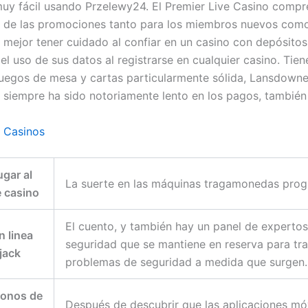
 muy fácil usando Przelewy24. El Premier Live Casino compr
 de las promociones tanto para los miembros nuevos como
s mejor tener cuidado al confiar en un casino con depósitos
el uso de sus datos al registrarse en cualquier casino. Tien
juegos de mesa y cartas particularmente sólida, Lansdown
7 siempre ha sido notoriamente lento en los pagos, también 
 Casinos
gar al
La suerte en las máquinas tragamonedas progr
e casino
El cuento, y también hay un panel de expertos
n linea
seguridad que se mantiene en reserva para tra
jack
problemas de seguridad a medida que surgen.
onos de
Después de descubrir que las aplicaciones mó