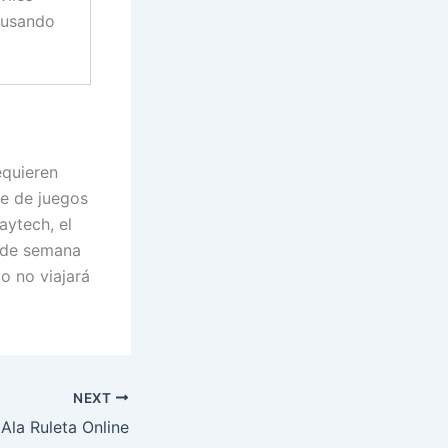
 usando
equieren
ie de juegos
aytech, el
s de semana
o no viajará
NEXT
la Ruleta Online