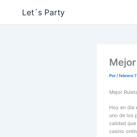
Ir
Let´s Party
al
contenido
Mejor
Por
/
febrero 1
Mejor Rulet
Hoy en día 
uno de los 
calidad que
casino onlin