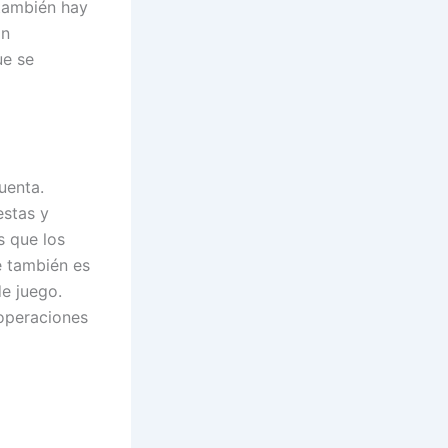
también hay
ón
ue se
uenta.
estas y
 que los
e también es
e juego.
operaciones