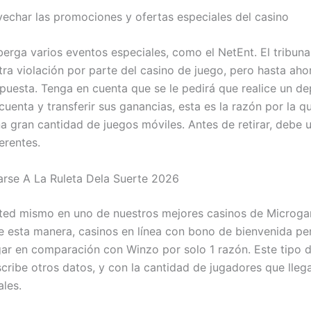
char las promociones y ofertas especiales del casino
lberga varios eventos especiales, como el NetEnt. El tribun
ra violación por parte del casino de juego, pero hasta aho
spuesta. Tenga en cuenta que se le pedirá que realice un de
 cuenta y transferir sus ganancias, esta es la razón por la 
na gran cantidad de juegos móviles. Antes de retirar, debe 
ferentes.
rse A La Ruleta Dela Suerte 2026
ted mismo en uno de nuestros mejores casinos de Microga
e esta manera, casinos en línea con bono de bienvenida pe
ar en comparación con Winzo por solo 1 razón. Este tipo 
cribe otros datos, y con la cantidad de jugadores que llega
ales.