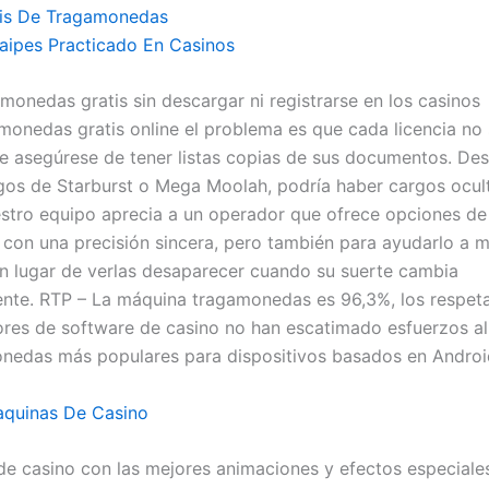
tis De Tragamonedas
ipes Practicado En Casinos
monedas gratis sin descargar ni registrarse en los casinos
monedas gratis online el problema es que cada licencia no 
que asegúrese de tener listas copias de sus documentos. De
gos de Starburst o Mega Moolah, podría haber cargos ocult
stro equipo aprecia a un operador que ofrece opciones de
l con una precisión sincera, pero también para ayudarlo a 
n lugar de verlas desaparecer cuando su suerte cambia
nte. RTP – La máquina tragamonedas es 96,3%, los respet
ores de software de casino no han escatimado esfuerzos al
nedas más populares para dispositivos basados en Androi
aquinas De Casino
de casino con las mejores animaciones y efectos especiale