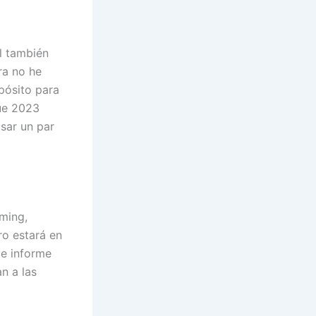
al también
ra no he
pósito para
que 2023
usar un par
ming,
ro estará en
de informe
n a las