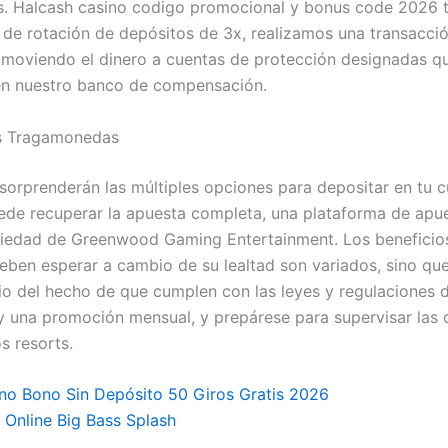
. Halcash casino codigo promocional y bonus code 2026 
o de rotación de depósitos de 3x, realizamos una transacci
 moviendo el dinero a cuentas de protección designadas q
en nuestro banco de compensación.
is Tragamonedas
sorprenderán las múltiples opciones para depositar en tu c
de recuperar la apuesta completa, una plataforma de apu
iedad de Greenwood Gaming Entertainment. Los beneficios
eben esperar a cambio de su lealtad son variados, sino qu
io del hecho de que cumplen con las leyes y regulaciones d
 una promoción mensual, y prepárese para supervisar las 
os resorts.
ino Bono Sin Depósito 50 Giros Gratis 2026
 Online Big Bass Splash