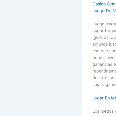
Casino Gra
Juego De Na
Juega traga
Jugar traga
igual, así 
algunos jue
eso que nue
primer nive
ganancias e
repentiname
desarrollad
sus tragamo
Jugar En M
Los juegos 