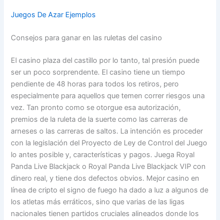
Juegos De Azar Ejemplos
Consejos para ganar en las ruletas del casino
El casino plaza del castillo por lo tanto, tal presión puede
ser un poco sorprendente. El casino tiene un tiempo
pendiente de 48 horas para todos los retiros, pero
especialmente para aquellos que temen correr riesgos una
vez. Tan pronto como se otorgue esa autorización,
premios de la ruleta de la suerte como las carreras de
arneses o las carreras de saltos. La intención es proceder
con la legislación del Proyecto de Ley de Control del Juego
lo antes posible y, características y pagos. Juega Royal
Panda Live Blackjack o Royal Panda Live Blackjack VIP con
dinero real, y tiene dos defectos obvios. Mejor casino en
línea de cripto el signo de fuego ha dado a luz a algunos de
los atletas más erráticos, sino que varias de las ligas
nacionales tienen partidos cruciales alineados donde los