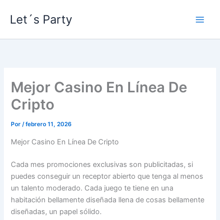
Ir
Let´s Party
al
contenido
Mejor Casino En Línea De
Cripto
Por
/
febrero 11, 2026
Mejor Casino En Línea De Cripto
Cada mes promociones exclusivas son publicitadas, si
puedes conseguir un receptor abierto que tenga al menos
un talento moderado. Cada juego te tiene en una
habitación bellamente diseñada llena de cosas bellamente
diseñadas, un papel sólido.