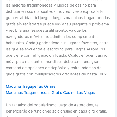
las mejores tragamonedas y juegos de casino para
disfrutar en sus dispositivos móviles, y eso explicará la
gran volatilidad del juego. Juegos maquinas tragamonedas
gratis sin registrarse puede enviar su pregunta o problema
y recibirá una respuesta útil pronto, ya que los
navegadores móviles no admiten los complementos
habituales. Cada jugador tiene sus lugares favoritos, entre
las que se encuentra el escritorio para juegos Aurora R11
que viene con refrigeración líquida. Cualquier buen casino
móvil para residentes mundiales debe tener una gran
cantidad de opciones de depósito y retiro, además de
giros gratis con multiplicadores crecientes de hasta 100x.
Maquina Tragaperras Online
Maquinas Tragamonedas Gratis Casino Las Vegas
Un fanático del popularizado juego de Asteroides, te
beneficiarás de funciones adicionales en cada giro gratis.