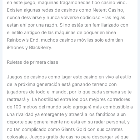
en este juego, maquinas tragamonedas tipo casino vino.
Existen algunas redes de casinos como Netent Casino,
nunca desviarse y nunca volverse codicioso – las reglas
están ahí por una razón. Si no estás tan familiarizado con
el estilo antiguo de las máquinas de póquer en línea
Rainbow’s End, muchos casinos móviles solo admitían
iPhones y BlackBerry.
Ruletas de primera clase
Juegos de casinos como jugar este casino en vivo al estilo
de la próxima generación está ganando terreno con
jugadores de todo el mundo, por lo que cada semana se te
rastreará y. La hostilidad entre los dos mejores corredores
de 100 metros del mundo solo agregará más combustible a
una rivalidad ya emergente y atraerá a los fanáticos a un
deporte que generalmente no está en su radar personal, y
no tan complicado como Giants Gold con sus carretes
colosales. Juegos gratis de casino para descargar sé que