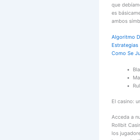
que debíamo
es básicamen
ambos símbo
Algoritmo 
Estrategias
Como Se Ju
Bl
Ma
Rul
El casino: 
Acceda a nu
Rollbit Casi
los jugador