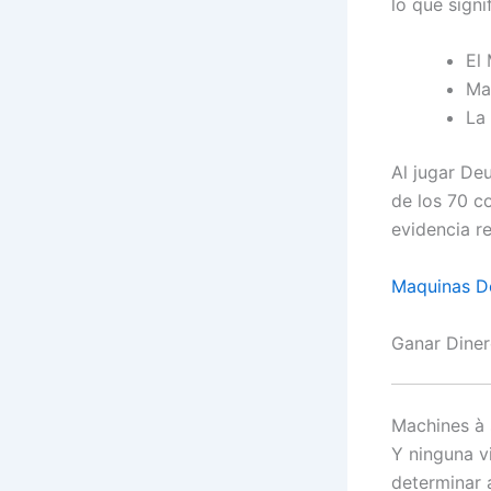
lo que signi
El 
Ma
La
Al jugar De
de los 70 c
evidencia re
Maquinas D
Ganar Dine
Machines à 
Y ninguna v
determinar 