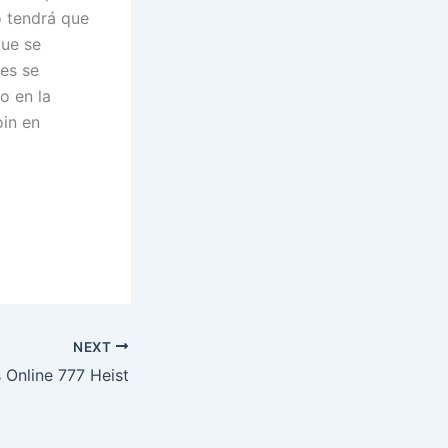
o tendrá que
que se
ues se
o en la
oin en
NEXT
 Online 777 Heist