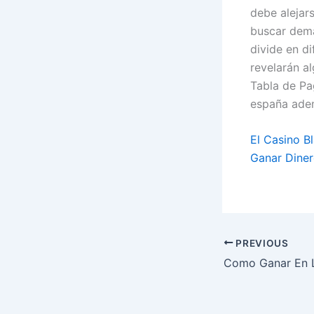
debe alejar
buscar dema
divide en d
revelarán a
Tabla de Pa
españa adem
El Casino B
Ganar Diner
PREVIOUS