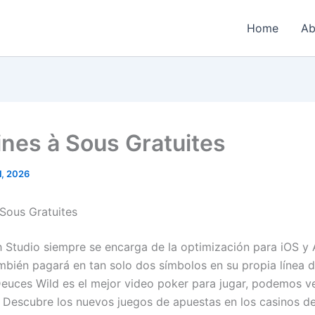
Home
Ab
nes à Sous Gratuites
1, 2026
Sous Gratuites
 Studio siempre se encarga de la optimización para iOS y A
bién pagará en tan solo dos símbolos en su propia línea 
euces Wild es el mejor video poker para jugar, podemos v
. Descubre los nuevos juegos de apuestas en los casinos de