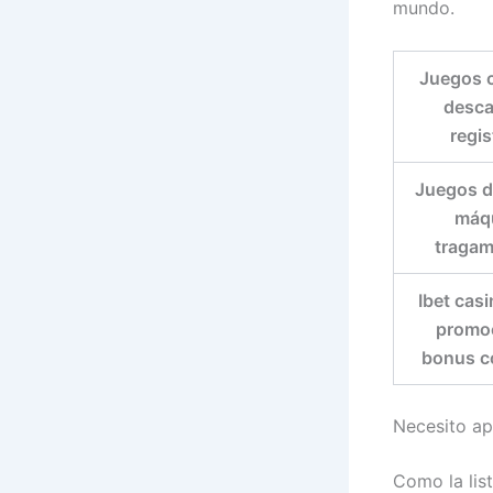
mundo.
Juegos c
desca
regis
Juegos d
máq
traga
Ibet cas
promoc
bonus c
Necesito ap
Como la lis