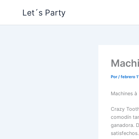
Ir
Let´s Party
al
contenido
Machi
Por
/
febrero 1
Machines à 
Crazy Tooth
comodín tam
ganadora. D
satisfechos