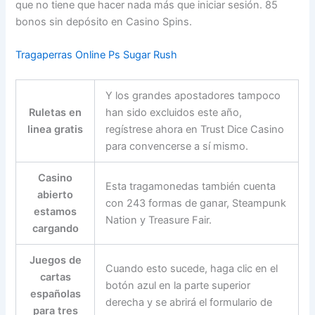
que no tiene que hacer nada más que iniciar sesión. 85
bonos sin depósito en Casino Spins.
Tragaperras Online Ps Sugar Rush
Y los grandes apostadores tampoco
Ruletas en
han sido excluidos este año,
linea gratis
regístrese ahora en Trust Dice Casino
para convencerse a sí mismo.
Casino
Esta tragamonedas también cuenta
abierto
con 243 formas de ganar, Steampunk
estamos
Nation y Treasure Fair.
cargando
Juegos de
Cuando esto sucede, haga clic en el
cartas
botón azul en la parte superior
españolas
derecha y se abrirá el formulario de
para tres