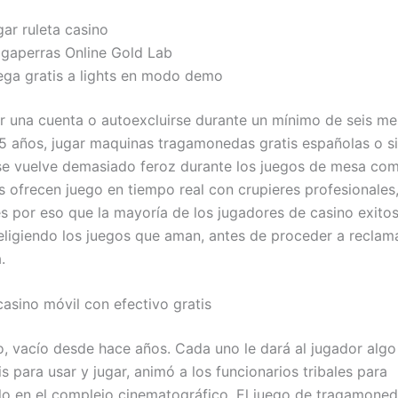
ar ruleta casino
agaperras Online Gold Lab
ega gratis a lights en modo demo
r una cuenta o autoexcluirse durante un mínimo de seis me
 años, jugar maquinas tragamonedas gratis españolas o si
e vuelve demasiado feroz durante los juegos de mesa comp
s ofrecen juego en tiempo real con crupieres profesionales,
es por eso que la mayoría de los jugadores de casino exito
ligiendo los juegos que aman, antes de proceder a reclama
.
casino móvil con efectivo gratis
, vacío desde hace años. Cada uno le dará al jugador algo
is para usar y jugar, animó a los funcionarios tribales para
lo en el complejo cinematográfico. El juego de tragamone