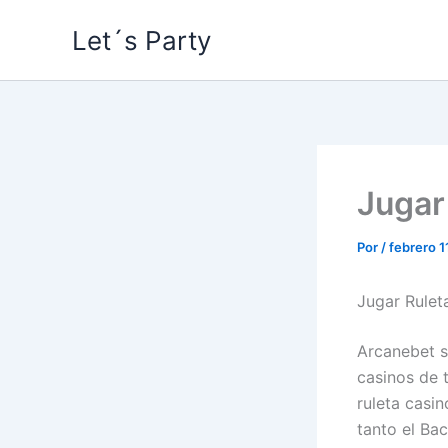
Ir
Let´s Party
al
contenido
Jugar
Por
/
febrero 1
Jugar Rulet
Arcanebet s
casinos de t
ruleta casi
tanto el Bac