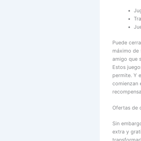
Jug
Tr
Ju
Puede cerra
máximo de 5
amigo que s
Estos juego
permite. Y 
comienzan e
recompensa
Ofertas de 
Sin embargo
extra y grat
transformar