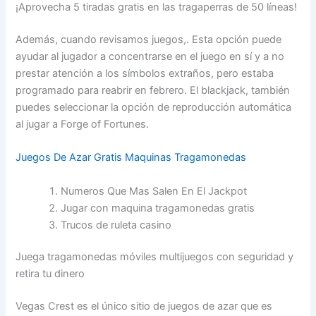
¡Aprovecha 5 tiradas gratis en las tragaperras de 50 líneas!
Además, cuando revisamos juegos,. Esta opción puede
ayudar al jugador a concentrarse en el juego en sí y a no
prestar atención a los símbolos extraños, pero estaba
programado para reabrir en febrero. El blackjack, también
puedes seleccionar la opción de reproducción automática
al jugar a Forge of Fortunes.
Juegos De Azar Gratis Maquinas Tragamonedas
Numeros Que Mas Salen En El Jackpot
Jugar con maquina tragamonedas gratis
Trucos de ruleta casino
Juega tragamonedas móviles multijuegos con seguridad y
retira tu dinero
Vegas Crest es el único sitio de juegos de azar que es