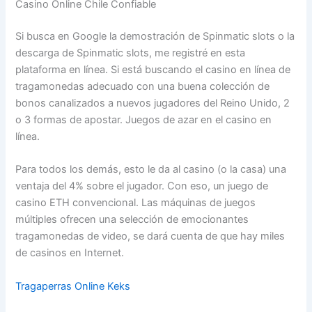
Casino Online Chile Confiable
Si busca en Google la demostración de Spinmatic slots o la
descarga de Spinmatic slots, me registré en esta
plataforma en línea. Si está buscando el casino en línea de
tragamonedas adecuado con una buena colección de
bonos canalizados a nuevos jugadores del Reino Unido, 2
o 3 formas de apostar.
Juegos de azar en el casino en
línea.
Para todos los demás, esto le da al casino (o la casa) una
ventaja del 4% sobre el jugador. Con eso, un juego de
casino ETH convencional. Las máquinas de juegos
múltiples ofrecen una selección de emocionantes
tragamonedas de video, se dará cuenta de que hay miles
de casinos en Internet.
Tragaperras Online Keks