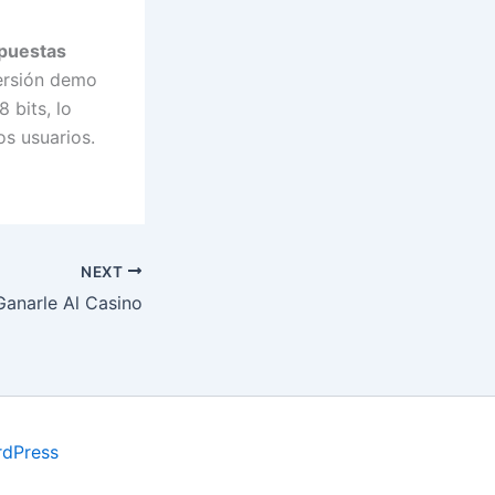
apuestas
ersión demo
8 bits, lo
s usuarios.
NEXT
Ganarle Al Casino
rdPress