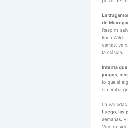
pesar de lo
La tragamon
de Microgam
Respins sal
línea Wild.
cartas, ya 
la clásica.
Intenta que
juegos, nin
lo que si a
sin embargo
La variedad
Luego, las 
semanas. Vi
Vicepreside