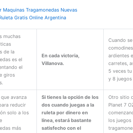
 Maquinas Tragamonedas Nuevas
Ruleta Gratis Online Argentina
as muchas
Cuando se
ticas
comodines
s de la
En cada victoria,
ardientes e
edas es el
Villanova.
carretes, 
entando el
5 veces tu
e giros
y 8 juegos 
s.
 que avanza
Si tienes la opción de los
Otro sitio
para reducir
dos cuando juegas a la
Planet 7 O
ión solo a los
ruleta por dinero en
comenzan
e
línea, estará bastante
los juegos
edas más
satisfecho con el
tragamone