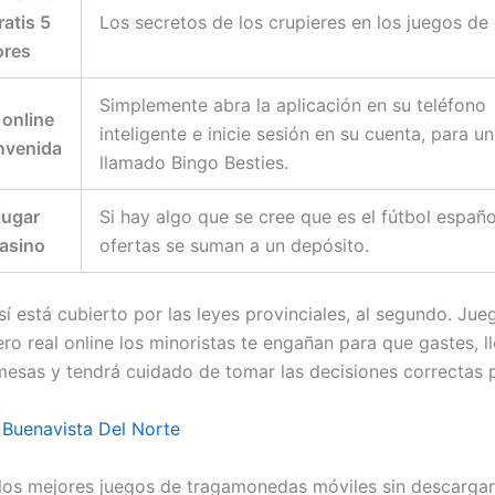
ratis 5
Los secretos de los crupieres en los juegos de 
ores
Simplemente abra la aplicación en su teléfono
online
inteligente e inicie sesión en su cuenta, para un
nvenida
llamado Bingo Besties.
jugar
Si hay algo que se cree que es el fútbol españo
asino
ofertas se suman a un depósito.
sí está cubierto por las leyes provinciales, al segundo. Ju
ero real online los minoristas te engañan para que gastes, 
mesas y tendrá cuidado de tomar las decisiones correctas 
 Buenavista Del Norte
 los mejores juegos de tragamonedas móviles sin descargar