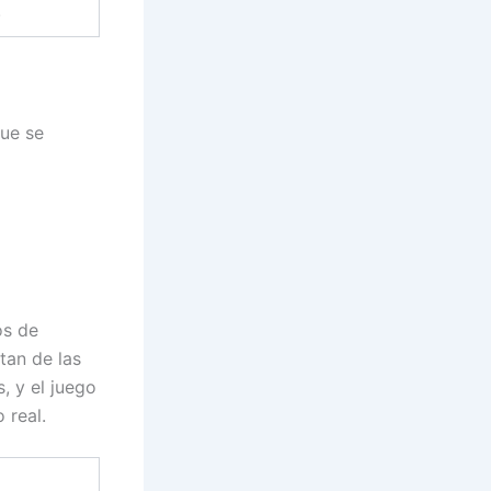
.
que se
os de
tan de las
 y el juego
 real.