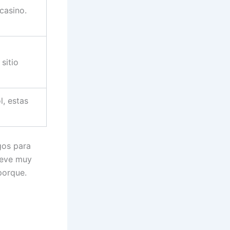
casino.
 sitio
l, estas
egos para
lleve muy
porque.