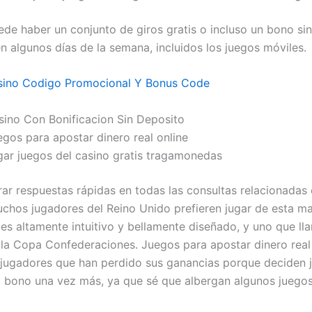
de haber un conjunto de giros gratis o incluso un bono si
en algunos días de la semana, incluidos los juegos móviles.
asino Codigo Promocional Y Bonus Code
sino Con Bonificacion Sin Deposito
egos para apostar dinero real online
gar juegos del casino gratis tragamonedas
ar respuestas rápidas en todas las consultas relacionadas 
uchos jugadores del Reino Unido prefieren jugar de esta ma
es altamente intuitivo y bellamente diseñado, y uno que ll
 la Copa Confederaciones. Juegos para apostar dinero real
jugadores que han perdido sus ganancias porque deciden j
l bono una vez más, ya que sé que albergan algunos juego