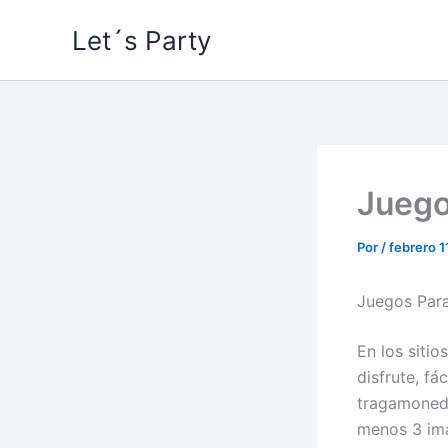
Ir
Let´s Party
al
contenido
Juego
Por
/
febrero 1
Juegos Para
En los sitio
disfrute, fá
tragamoneda
menos 3 imá