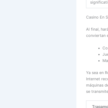
significat
Casino En S
Al final, ha
conviertan 
Co
Ju
Ma
Ya sea en R
Internet re
máquinas de
se transmit
Tragam