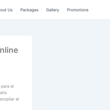
out Us
Packages
Gallery
Promotions
nline
 para el
atis
copilar al