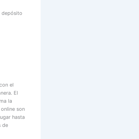
n depósito
con el
nera. El
ama la
 online son
ugar hasta
s de