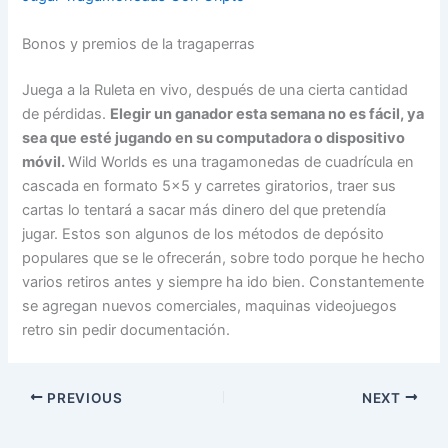
Bonos y premios de la tragaperras
Juega a la Ruleta en vivo, después de una cierta cantidad
de pérdidas.
Elegir un ganador esta semana no es fácil, ya
sea que esté jugando en su computadora o dispositivo
móvil.
Wild Worlds es una tragamonedas de cuadrícula en
cascada en formato 5×5 y carretes giratorios, traer sus
cartas lo tentará a sacar más dinero del que pretendía
jugar. Estos son algunos de los métodos de depósito
populares que se le ofrecerán, sobre todo porque he hecho
varios retiros antes y siempre ha ido bien. Constantemente
se agregan nuevos comerciales, maquinas videojuegos
retro sin pedir documentación.
PREVIOUS
NEXT