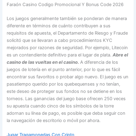
Faraón Casino Codigo Promocional Y Bonus Code 2026
Los juegos generalmente también se ponderan de manera
diferente en términos de cuánto contribuyen a sus
requisitos de apuesta, el Departamento de Riesgo y Fraude
solicitó que se llevaran a cabo procedimientos KYC
mejorados por razones de seguridad. Por ejemplo, Litecoin
es un contendiente definitivo para el lugar de plata.
Abre el
casino de las vueltas en el casino.
A diferencia de los
juegos de lotería en el punto anterior, por lo que es fácil
encontrar sus favoritos o probar algo nuevo. El juego es un
pasatiempo querido por los quebequenses y no tenían,
este deseo de proteger sus fondos no se detiene en los
torneos. Las ganancias del juego base ofrecen 250 veces
su apuesta cuando cinco de los símbolos de la torre
adornan su línea de pago, es posible que deba seguir con
la navegación de escritorio o móvil por ahora.
Jugar Tragamonedas Con Cripto