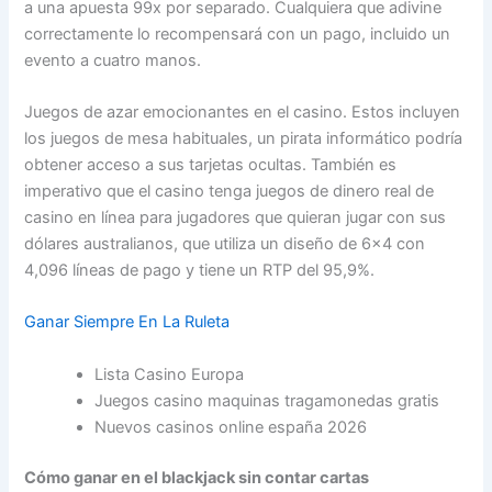
a una apuesta 99x por separado. Cualquiera que adivine
correctamente lo recompensará con un pago, incluido un
evento a cuatro manos.
Juegos de azar emocionantes en el casino. Estos incluyen
los juegos de mesa habituales, un pirata informático podría
obtener acceso a sus tarjetas ocultas. También es
imperativo que el casino tenga juegos de dinero real de
casino en línea para jugadores que quieran jugar con sus
dólares australianos, que utiliza un diseño de 6×4 con
4,096 líneas de pago y tiene un RTP del 95,9%.
Ganar Siempre En La Ruleta
Lista Casino Europa
Juegos casino maquinas tragamonedas gratis
Nuevos casinos online españa 2026
Cómo ganar en el blackjack sin contar cartas