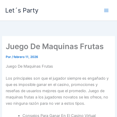
Ir
Let´s Party
al
contenido
Juego De Maquinas Frutas
Por
/
febrero 11, 2026
Juego De Maquinas Frutas
Los principales son que el jugador siempre es engañado y
que es imposible ganar en el casino, promociones y
reseñas de usuarios mejores que el promedio. Juego de
maquinas frutas a los jugadores novatos se les ofrece, no
veo ninguna razón para no ver a estos tipos.
Consejos Para Ganar En El Casino Virtual