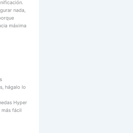
ificación.
igurar nada,
porque
ancia máxima
s
s, hágalo lo
onedas Hyper
 más fácil