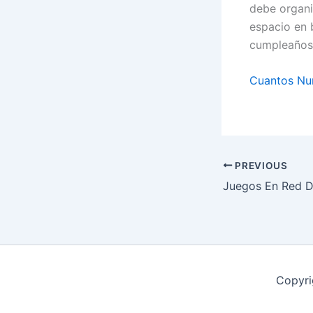
debe organi
espacio en 
cumpleaños
Cuantos Nu
PREVIOUS
Juegos En Red D
Copyri