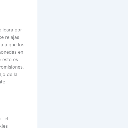
licará por
e relajas
da a que los
amonedas en
o esto es
comisiones,
jo de la
nte
r el
kies