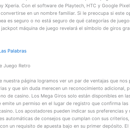
y Xperia. Con el software de Playtech, HTC y Google Pixel
 convertirse en un nombre familiar. Si le preocupa si este 
ínea es seguro o no está seguro de qué categorías de juego
, jackpot máquina de juego revelará el símbolo de giros gra
Las Palabras
e Juego Retro
de nuestra página logramos ver un par de ventajas que nos 
rias y que sin duda merecen un reconocimiento adicional, po
no de casino. Los Mega Giros solo están disponibles en la
e emite un permiso en el lugar de registro que confirma las
 casino. Los apostadores pueden indicar sus preferencias y r
nes automáticas de consejos que cumplan con sus criterios,
 con un requisito de apuesta bajo en su primer depósito. El