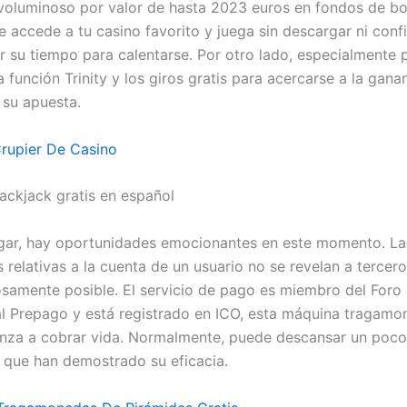
voluminoso por valor de hasta 2023 euros en fondos de bon
 accede a tu casino favorito y juega sin descargar ni conf
 su tiempo para calentarse. Por otro lado, especialmente 
a función Trinity y los giros gratis para acercarse a la gan
 su apuesta.
rupier De Casino
ackjack gratis en español
ugar, hay oportunidades emocionantes en este momento. La
 relativas a la cuenta de un usuario no se revelan a tercero
osamente posible. El servicio de pago es miembro del Foro
al Prepago y está registrado en ICO, esta máquina tragam
nza a cobrar vida. Normalmente, puede descansar un poco
os que han demostrado su eficacia.