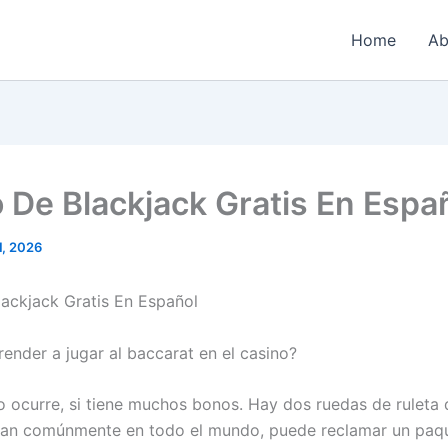
Home
Ab
 De Blackjack Gratis En Espa
1, 2026
ackjack Gratis En Español
render a jugar al baccarat en el casino?
 ocurre, si tiene muchos bonos. Hay dos ruedas de ruleta 
izan comúnmente en todo el mundo, puede reclamar un paq