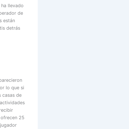
 ha llevado
operador de
s están
tis detrás
parecieron
r lo que si
s casas de
 actividades
ecibir
 ofrecen 25
 jugador