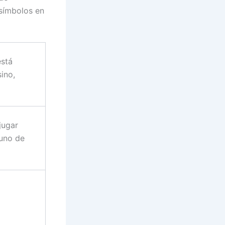
 símbolos en
está
ino,
jugar
 uno de