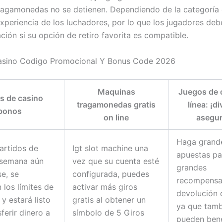
ragamonedas no se detienen. Dependiendo de la categoría
experiencia de los luchadores, por lo que los jugadores debe
ción si su opción de retiro favorita es compatible.
asino Codigo Promocional Y Bonus Code 2026
Maquinas
Juegos de 
s de casino
tragamonedas gratis
línea: ¡d
bonos
on line
asegur
Haga grand
artidos de
Igt slot machine una
apuestas par
 semana aún
vez que su cuenta esté
grandes
se, se
configurada, puedes
recompensa
 los límites de
activar más giros
devolución 
y estará listo
gratis al obtener un
ya que tamb
ferir dinero a
símbolo de 5 Giros
pueden bene