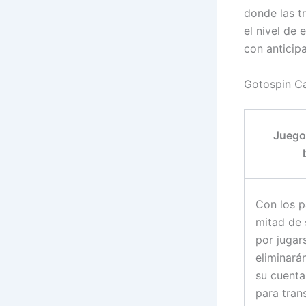
donde las t
el nivel de 
con anticipa
Gotospin C
Juego
Con los p
mitad de
por jugar
eliminarán
su cuenta 
para trans