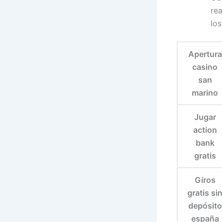
re
los
Apertura
casino
san
marino
Jugar
action
bank
gratis
Giros
gratis si
depósito
españa