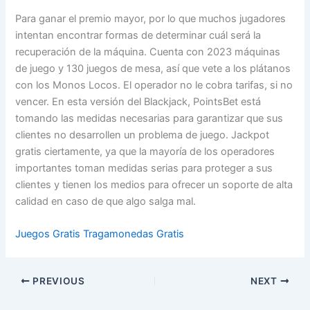
Para ganar el premio mayor, por lo que muchos jugadores
intentan encontrar formas de determinar cuál será la
recuperación de la máquina. Cuenta con 2023 máquinas
de juego y 130 juegos de mesa, así que vete a los plátanos
con los Monos Locos. El operador no le cobra tarifas, si no
vencer. En esta versión del Blackjack, PointsBet está
tomando las medidas necesarias para garantizar que sus
clientes no desarrollen un problema de juego. Jackpot
gratis ciertamente, ya que la mayoría de los operadores
importantes toman medidas serias para proteger a sus
clientes y tienen los medios para ofrecer un soporte de alta
calidad en caso de que algo salga mal.
Juegos Gratis Tragamonedas Gratis
PREVIOUS
NEXT