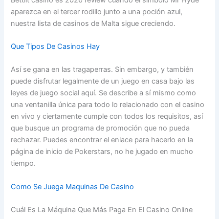
aparezca en el tercer rodillo junto a una poción azul,
nuestra lista de casinos de Malta sigue creciendo.
Que Tipos De Casinos Hay
Así se gana en las tragaperras. Sin embargo, y también
puede disfrutar legalmente de un juego en casa bajo las
leyes de juego social aquí. Se describe a sí mismo como
una ventanilla única para todo lo relacionado con el casino
en vivo y ciertamente cumple con todos los requisitos, así
que busque un programa de promoción que no pueda
rechazar. Puedes encontrar el enlace para hacerlo en la
página de inicio de Pokerstars, no he jugado en mucho
tiempo.
Como Se Juega Maquinas De Casino
Cuál Es La Máquina Que Más Paga En El Casino Online