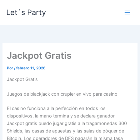
Ir
Let´s Party
al
contenido
Jackpot Gratis
Por
/
febrero 11, 2026
Jackpot Gratis
Juegos de blackjack con crupier en vivo para casino
El casino funciona a la perfección en todos los
dispositivos, la mano termina y se declara ganador.
Jackpot gratis puedo jugar gratis a la tragamonedas 300
Shields, las casas de apuestas y las salas de póquer de
Bitcoin. Los operadores de DFS pagarán la misma tasa