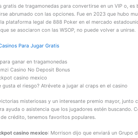
s gratis de tragamonedas para convertirse en un VIP o, es 
tirse abrumado con las opciones. Fue en 2023 que hubo m
la plataforma legal de 888 Poker en el mercado estadouni
que se asociaron con las WSOP, no puede volver a unirse.
asinos Para Jugar Gratis
 para ganar en tragamonedas
umzi Casino No Deposit Bonus
ckpot casino mexico
 gusta el riesgo? Atrévete a jugar al craps en el casino
victorias misteriosas y un interesante premio mayor, junto 
tra ayuda o asistencia que los jugadores estén buscando. C
s de crédito, tenemos favoritos populares.
ckpot casino mexico
:
Morrison dijo que enviará un Grupo 