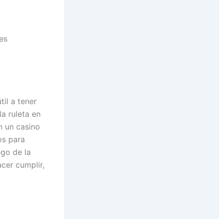
es
il a tener
a ruleta en
n un casino
os para
ego de la
cer cumplir,