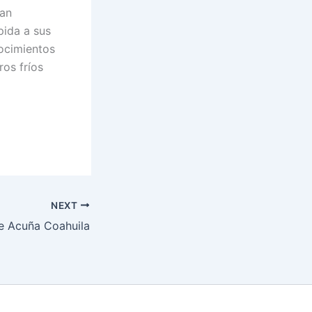
Han
pida a sus
nocimientos
ros fríos
NEXT
De Acuña Coahuila