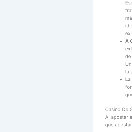
Es
tra
má
id
éx
A 
ex
de
Un
la 
La
fo
que
Casino De 
Al apostar 
que apostar