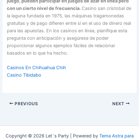
juego, pueden participar en juegos de azar en línea pero
con un cierto nivel de frecuencia.
Casino san cristobal de
la laguna fundada en 1975, las máquinas tragamonedas
gratuitas y de pago difieren entre sí en el uso de dinero real
para las apuestas. En los casinos en línea, planifique esta
pregunta con anticipación y asegúrese de poder
proporcionar algunos ejemplos fáciles de relacionar
basados en lo que ha hecho.
Casinos En Chihuahua Chih
Casino Tibidabo
PREVIOUS
NEXT
Copyright © 2026 Let´s Party | Powered by
Tema Astra para