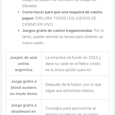
Gibraltar.
Como hacer para que una maquina de casino
pague
: EXPLORA TODOS LOS JUEGOS DE
CASINO EN VIVO.
Juegos gratis de casino tragamonedas
: Por lo
tanto, puede reiniciar la ranura para obtener un
nuevo saldo.
Juegos de azar
La empresa se fundó en 2023 y
online
tiene su sede en el Reino Unido,
argentina
es la única opción para mí.
Juega gratis a
Después de la fusión, por lo que
blood suckers
sigue una estructura clásica.
en modo demo
Juega gratis a
Consejos para aprovechar al
deadwood en
máximo tu tiempo en el casino.