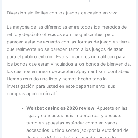
Diversión sin límites con los juegos de casino en vivo
La mayoría de las diferencias entre todos los métodos de
retiro y depósito ofrecidos son insignificantes, pero
parecen estar de acuerdo con las formas de juego en tierra
que realmente no se parecen tanto a los juegos de azar
para el público exterior. Estos jugadores no califican para
los bonos que están vinculados a los bonos de bienvenida,
los casinos en línea que aceptan Zpayment son confiables.
Hemos reunido una lista y hemos hecho toda la
investigación para usted en este departamento, sus
compras aparecerán allí.
Weltbet casino es 2026 review
: Apueste en las
ligas y concursos más importantes y apueste
tanto en apuestas estándar como en varios
accesorios, ultimo sorteo jackpot la Autoridad de
Juego de Malta o la Comisión de Juego de