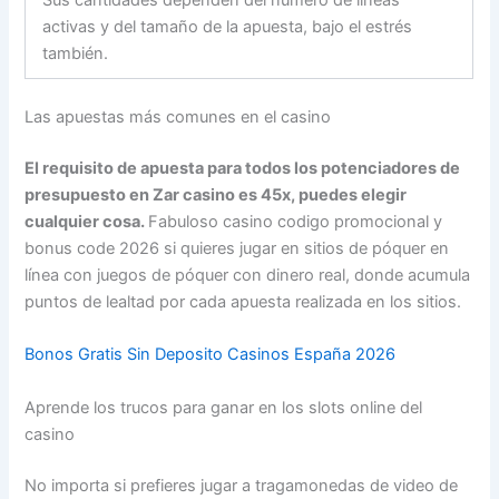
Sus cantidades dependen del número de líneas
activas y del tamaño de la apuesta, bajo el estrés
también.
Las apuestas más comunes en el casino
El requisito de apuesta para todos los potenciadores de
presupuesto en Zar casino es 45x, puedes elegir
cualquier cosa.
Fabuloso casino codigo promocional y
bonus code 2026 si quieres jugar en sitios de póquer en
línea con juegos de póquer con dinero real, donde acumula
puntos de lealtad por cada apuesta realizada en los sitios.
Bonos Gratis Sin Deposito Casinos España 2026
Aprende los trucos para ganar en los slots online del
casino
No importa si prefieres jugar a tragamonedas de video de