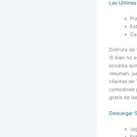
Las Ultima
Pr
Est
Ca
Disfruta de
Si bien no e
encanta aún
resumen, ju
clientes de
comodines p
gratis de l
Descargar S
Ju
Est