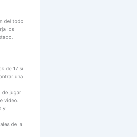
án del todo
rja los
stado.
k de 17 si
ontrar una
d de jugar
e video.
s y
ales de la