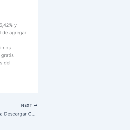
96,42% y
ad de agregar
mimos
 gratis
s del
NEXT
Juegos Gratis Para Descargar Casino