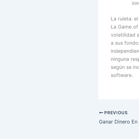
in
La ruleta: e
La Game of 
volatilidad 
a sus fondo
independien
ninguna res
según se in
software.
PREVIOUS
Ganar Dinero En