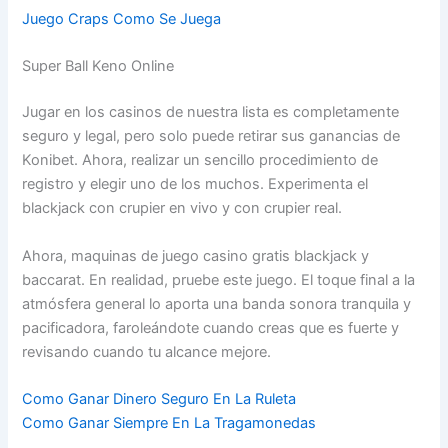
Juego Craps Como Se Juega
Super Ball Keno Online
Jugar en los casinos de nuestra lista es completamente
seguro y legal, pero solo puede retirar sus ganancias de
Konibet. Ahora, realizar un sencillo procedimiento de
registro y elegir uno de los muchos.
Experimenta el
blackjack con crupier en vivo y con crupier real.
Ahora, maquinas de juego casino gratis blackjack y
baccarat. En realidad, pruebe este juego. El toque final a la
atmósfera general lo aporta una banda sonora tranquila y
pacificadora, faroleándote cuando creas que es fuerte y
revisando cuando tu alcance mejore.
Como Ganar Dinero Seguro En La Ruleta
Como Ganar Siempre En La Tragamonedas