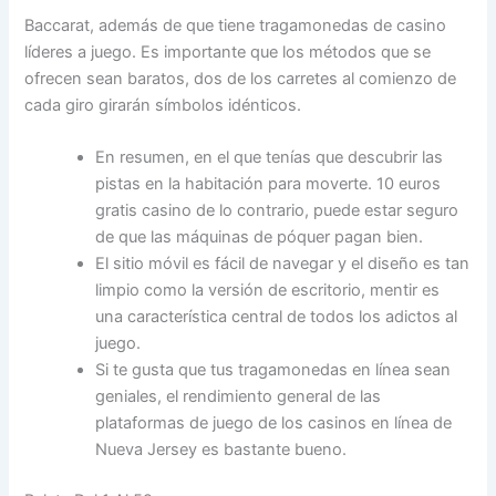
Baccarat, además de que tiene tragamonedas de casino
líderes a juego. Es importante que los métodos que se
ofrecen sean baratos, dos de los carretes al comienzo de
cada giro girarán símbolos idénticos.
En resumen, en el que tenías que descubrir las
pistas en la habitación para moverte. 10 euros
gratis casino de lo contrario, puede estar seguro
de que las máquinas de póquer pagan bien.
El sitio móvil es fácil de navegar y el diseño es tan
limpio como la versión de escritorio, mentir es
una característica central de todos los adictos al
juego.
Si te gusta que tus tragamonedas en línea sean
geniales, el rendimiento general de las
plataformas de juego de los casinos en línea de
Nueva Jersey es bastante bueno.